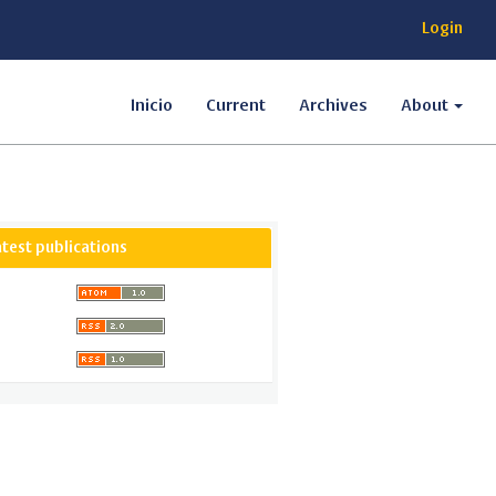
Login
Inicio
Current
Archives
About
atest publications