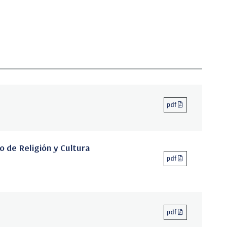
pdf
o de Religión y Cultura
pdf
pdf