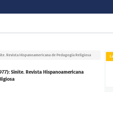
inite. Revista Hispanoamericana de Pedagogía Religiosa
L
1977): Sinite. Revista Hispanoamericana
ligiosa