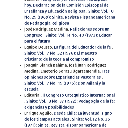
hoy. Declaración de la Comisión Episcopal de
Enseñanza y Educación Religiosa
,
Sinite: Vol. 10
No. 29 (1969): Sinite. Revista Hispanoamericana
de Pedagogía Religiosa
José Rodríguez Medina,
Reflexiones sobre un
Congreso
,
Sinite: Vol. 14 No. 40 (1973): Educar
para el futuro
Equipo Deusto,
La figura del Educador de la fe
,
Sinite: Vol. 17 No. 52 (1976): El maestro
cristiano: de la teoría al compromiso
Joaquín Blanch Bahima, José Juan Rodríguez
Medina, Emeterio Sorazu Ugartemendía,
Tres
opiniones sobre Experiencias Pastorales
,
Sinite: Vol. 17 No. 49 (1976): Don Milani y la
escuela
Editorial,
II Congreso Catequístico Internacional
,
Sinite: Vol. 13 No. 37 (1972): Pedagogía de la fe:
exigencias y posibilidades
Enrique Aguilo,
Desde Chile: La juventud, signo
de los tiempos actuales
,
Sinite: Vol. 12 No. 36
(1971): Sinite. Revista Hispanoamericana de