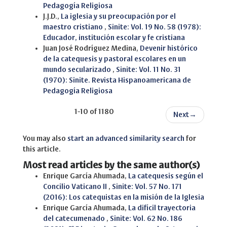
Pedagogía Religiosa
J.J.D.,
La iglesia y su preocupación por el
maestro cristiano
,
Sinite: Vol. 19 No. 58 (1978):
Educador, institución escolar y fe cristiana
Juan José Rodríguez Medina,
Devenir histórico
de la catequesis y pastoral escolares en un
mundo secularizado
,
Sinite: Vol. 11 No. 31
(1970): Sinite. Revista Hispanoamericana de
Pedagogía Religiosa
1-10 of 1180
Next
→
You may also
start an advanced similarity search
for
this article.
Most read articles by the same author(s)
Enrique García Ahumada,
La catequesis según el
Concilio Vaticano II
,
Sinite: Vol. 57 No. 171
(2016): Los catequistas en la misión de la Iglesia
Enrique García Ahumada,
La difícil trayectoria
del catecumenado
,
Sinite: Vol. 62 No. 186