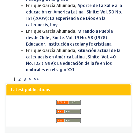
Enrique García Ahumada,
Aporte de La Salle a la
educación en América Latina
,
Sinite: Vol. 50 No.
151 (2009): La experiencia de Dios en la
catequesis, hoy
Enrique García Ahumada,
Mirando a Puebla
desde Chile
,
Sinite: Vol. 19 No. 58 (1978):
Educador, institución escolar y fe cristiana
Enrique García Ahumada,
Situación actual de la
catequesis en América Latina
,
Sinite: Vol. 40
No. 122 (1999): La educación de la fe en los
umbrales en el siglo XXI
1
2
3
>
>>
Latest publications