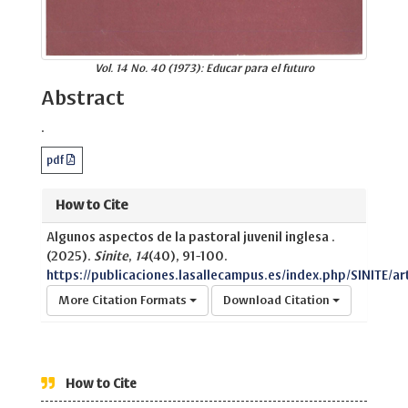
Vol. 14 No. 40 (1973): Educar para el futuro
Abstract
.
pdf
How to Cite
Algunos aspectos de la pastoral juvenil inglesa .
(2025).
Sinite
,
14
(40), 91-100.
https://publicaciones.lasallecampus.es/index.php/SINITE/ar
More Citation Formats
Download Citation
How to Cite