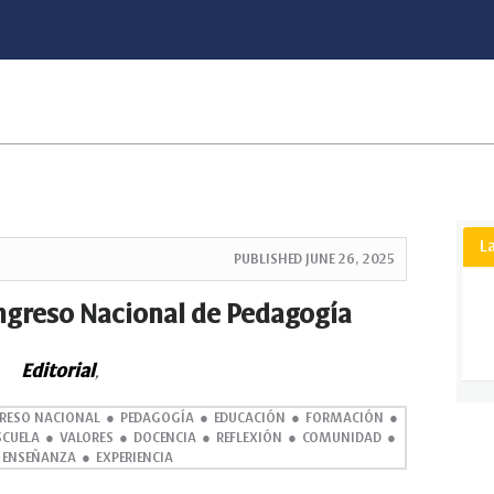
L
PUBLISHED
JUNE 26, 2025
ngreso Nacional de Pedagogía
Editorial
,
RESO NACIONAL
PEDAGOGÍA
EDUCACIÓN
FORMACIÓN
SCUELA
VALORES
DOCENCIA
REFLEXIÓN
COMUNIDAD
ENSEÑANZA
EXPERIENCIA