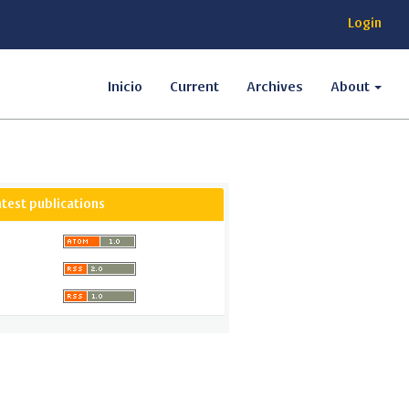
Login
Inicio
Current
Archives
About
atest publications