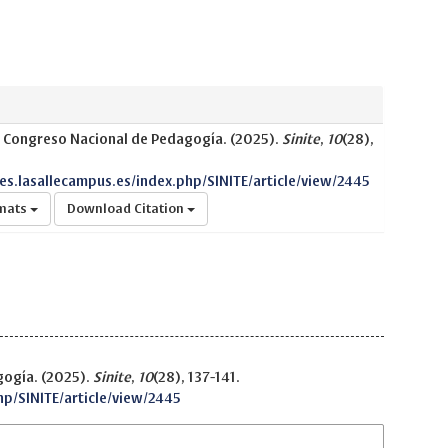
V Congreso Nacional de Pedagogía. (2025).
Sinite
,
10
(28),
nes.lasallecampus.es/index.php/SINITE/article/view/2445
rmats
Download Citation
gogía. (2025).
Sinite
,
10
(28), 137-141.
hp/SINITE/article/view/2445