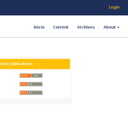
Login
Inicio
Current
Archives
About
atest publications