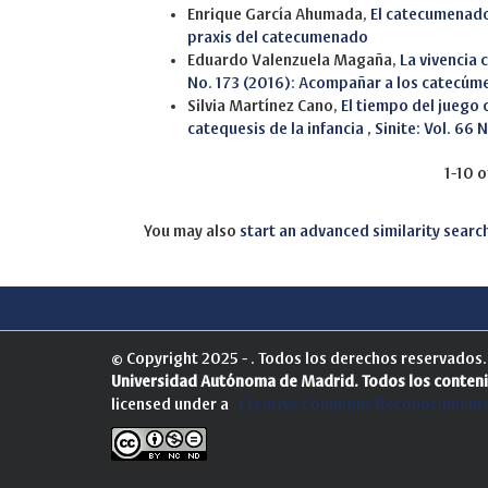
Enrique García Ahumada,
El catecumenado
praxis del catecumenado
Eduardo Valenzuela Magaña,
La vivencia 
No. 173 (2016): Acompañar a los catecúm
Silvia Martínez Cano,
El tiempo del juego
catequesis de la infancia
,
Sinite: Vol. 66 
1-10 o
You may also
start an advanced similarity searc
© Copyright 2025 - . Todos los derechos reservados
Universidad Autónoma de Madrid.
Todos los conteni
licensed under a
Creative Commons Reconocimiento