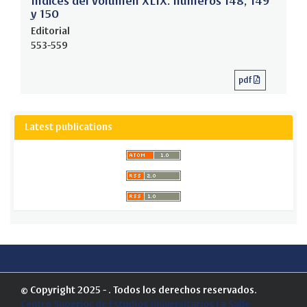
Índices del volumen XLIX: números 148, 149
y 150
Editorial
553-559
pdf
Latest publications
© Copyright 2025 - . Todos los derechos reservados.
Centro Superior de Estudios Universitarios La Salle