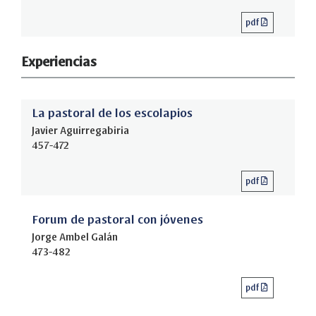
pdf
Experiencias
La pastoral de los escolapios
Javier Aguirregabiria
457-472
pdf
Forum de pastoral con jóvenes
Jorge Ambel Galán
473-482
pdf