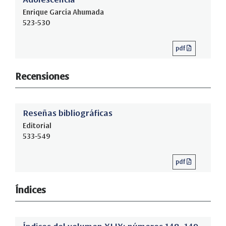
Enrique García Ahumada
523-530
pdf
Recensiones
Reseñas bibliográficas
Editorial
533-549
pdf
Índices