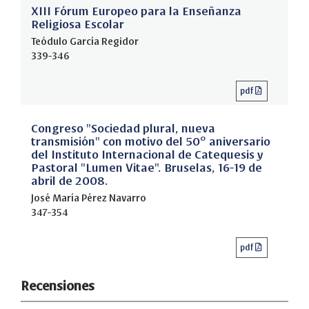
XIII Fórum Europeo para la Enseñanza
Religiosa Escolar
Teódulo García Regidor
339-346
pdf
Congreso "Sociedad plural, nueva
transmisión" con motivo del 50º aniversario
del Instituto Internacional de Catequesis y
Pastoral "Lumen Vitae". Bruselas, 16-19 de
abril de 2008.
José María Pérez Navarro
347-354
pdf
Recensiones