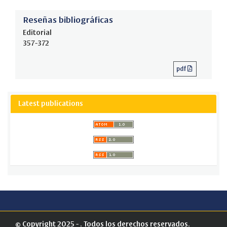
Reseñas bibliográficas
Editorial
357-372
pdf
Latest publications
© Copyright 2025 - . Todos los derechos reservados.