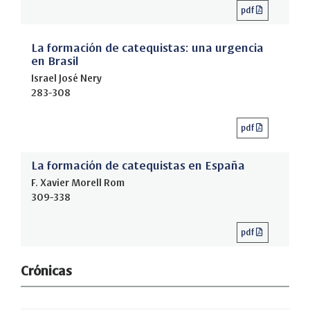
pdf
La formación de catequistas: una urgencia
en Brasil
Israel José Nery
283-308
pdf
La formación de catequistas en España
F. Xavier Morell Rom
309-338
pdf
Crónicas