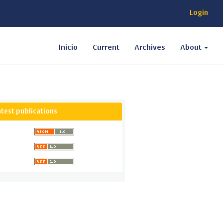
Login
Inicio
Current
Archives
About
atest publications