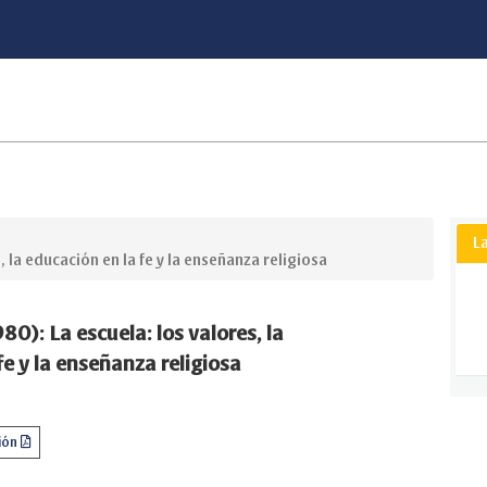
L
, la educación en la fe y la enseñanza religiosa
980): La escuela: los valores, la
fe y la enseñanza religiosa
ión