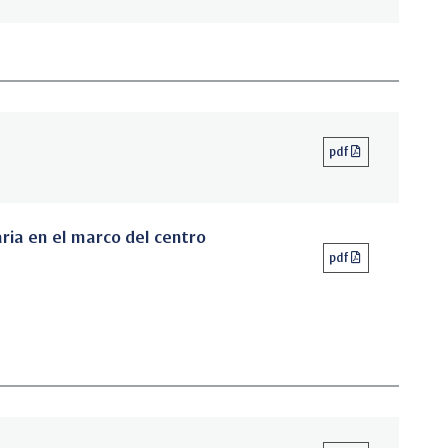
pdf
ria en el marco del centro
pdf