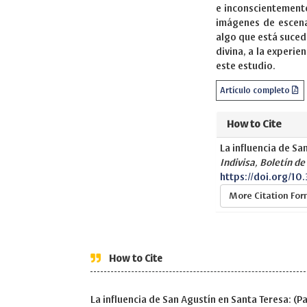
e inconscientemente
imágenes de escenas
algo que está suced
divina, a la experi
este estudio.
Artículo completo
How to Cite
La influencia de Sa
Indivisa, Boletín de
https://doi.org/10.
More Citation Fo
How to Cite
La influencia de San Agustín en Santa Teresa: (P