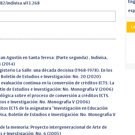
Eng
82/indivisa.vi13.268
esp
L
 San Agustín en Santa Teresa: (Parte segunda)
,
Indivisa,
4 (2014)
isterio La Salle: una década decisiva (1968-1978). En los
, Boletín de Estudios e Investigación: No. 20 (2020)
 evaluación continua en la conversión de créditos ECTS: La
etín de Estudios e Investigación: No. Monografía V (2006)
lógica sobre el proceso de conversión a créditos ECTS.
udios e Investigación: No. Monografía V (2006)
itos ECTS de la asignatura "Investigación en Educación
visa, Boletín de Estudios e Investigación: No. Monografía V
de la memoria: Proyecto intergeneracional de Arte de
os e Investigación: No. 6 (2005)