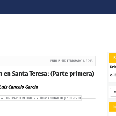
I
PUBLISHED
FEBRUARY 1, 2013
Pri
n en Santa Teresa: (Parte primera)
e-I
Luis Cancelo García
,
M
ITINERARIO INTERIOR
HUMANIDAD DE JESUCRISTO
I