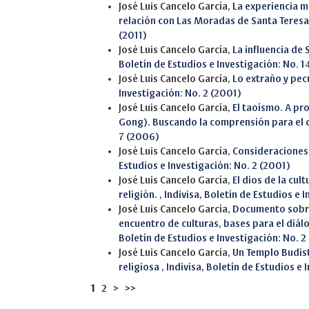
José Luis Cancelo García,
La experiencia m
relación con Las Moradas de Santa Teres
(2011)
José Luis Cancelo García,
La influencia de
Boletín de Estudios e Investigación: No. 1
José Luis Cancelo García,
Lo extraño y pecu
Investigación: No. 2 (2001)
José Luis Cancelo García,
El taoísmo. A pro
Gong). Buscando la comprensión para el
7 (2006)
José Luis Cancelo García,
Consideraciones
Estudios e Investigación: No. 2 (2001)
José Luis Cancelo García,
El dios de la cul
religión.
,
Indivisa, Boletín de Estudios e 
José Luis Cancelo García,
Documento sobre
encuentro de culturas, bases para el diál
Boletín de Estudios e Investigación: No. 2
José Luis Cancelo García,
Un Templo Budist
religiosa
,
Indivisa, Boletín de Estudios e 
1
2
>
>>