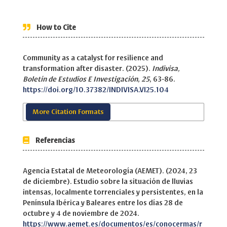
How to Cite
Community as a catalyst for resilience and
transformation after disaster. (2025).
Indivisa,
Boletín de Estudios E Investigación
,
25
, 63-86.
https://doi.org/10.37382/INDIVISA.VI25.104
More Citation Formats
Referencias
Agencia Estatal de Meteorología (AEMET). (2024, 23
de diciembre). Estudio sobre la situación de lluvias
intensas, localmente torrenciales y persistentes, en la
Península Ibérica y Baleares entre los días 28 de
octubre y 4 de noviembre de 2024.
https://www.aemet.es/documentos/es/conocermas/r