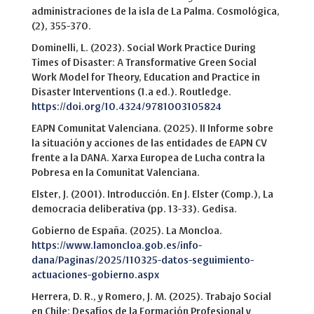
administraciones de la isla de La Palma. Cosmológica,
(2), 355-370.
Dominelli, L. (2023). Social Work Practice During
Times of Disaster: A Transformative Green Social
Work Model for Theory, Education and Practice in
Disaster Interventions (1.a ed.). Routledge.
https://doi.org/10.4324/9781003105824
EAPN Comunitat Valenciana. (2025). II Informe sobre
la situación y acciones de las entidades de EAPN CV
frente a la DANA. Xarxa Europea de Lucha contra la
Pobresa en la Comunitat Valenciana.
Elster, J. (2001). Introducción. En J. Elster (Comp.), La
democracia deliberativa (pp. 13-33). Gedisa.
Gobierno de España. (2025). La Moncloa.
https://www.lamoncloa.gob.es/info-
dana/Paginas/2025/110325-datos-seguimiento-
actuaciones-gobierno.aspx
Herrera, D. R., y Romero, J. M. (2025). Trabajo Social
en Chile: Desafíos de la Formación Profesional y