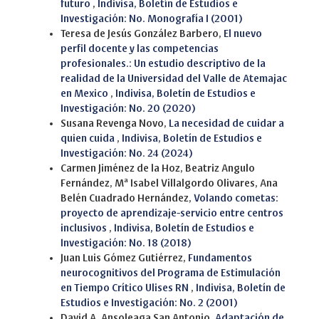
futuro
,
Indivisa, Boletín de Estudios e
Investigación: No. Monografía I (2001)
Teresa de Jesús González Barbero,
El nuevo
perfil docente y las competencias
profesionales.: Un estudio descriptivo de la
realidad de la Universidad del Valle de Atemajac
en Mexico
,
Indivisa, Boletín de Estudios e
Investigación: No. 20 (2020)
Susana Revenga Novo,
La necesidad de cuidar a
quien cuida
,
Indivisa, Boletín de Estudios e
Investigación: No. 24 (2024)
Carmen Jiménez de la Hoz, Beatriz Angulo
Fernández, Mª Isabel Villalgordo Olivares, Ana
Belén Cuadrado Hernández,
Volando cometas:
proyecto de aprendizaje-servicio entre centros
inclusivos
,
Indivisa, Boletín de Estudios e
Investigación: No. 18 (2018)
Juan Luis Gómez Gutiérrez,
Fundamentos
neurocognitivos del Programa de Estimulación
en Tiempo Crítico Ulises RN
,
Indivisa, Boletín de
Estudios e Investigación: No. 2 (2001)
David A. Ansoleaga San Antonio,
Adaptación de