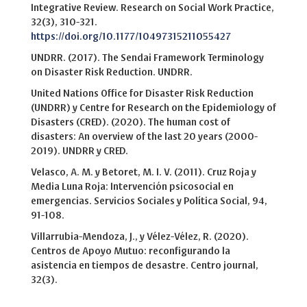
Integrative Review. Research on Social Work Practice,
32(3), 310-321.
https://doi.org/10.1177/10497315211055427
UNDRR. (2017). The Sendai Framework Terminology
on Disaster Risk Reduction. UNDRR.
United Nations Office for Disaster Risk Reduction
(UNDRR) y Centre for Research on the Epidemiology of
Disasters (CRED). (2020). The human cost of
disasters: An overview of the last 20 years (2000-
2019). UNDRR y CRED.
Velasco, A. M. y Betoret, M. I. V. (2011). Cruz Roja y
Media Luna Roja: Intervención psicosocial en
emergencias. Servicios Sociales y Política Social, 94,
91-108.
Villarrubia-Mendoza, J., y Vélez-Vélez, R. (2020).
Centros de Apoyo Mutuo: reconfigurando la
asistencia en tiempos de desastre. Centro journal,
32(3).
Similar Articles