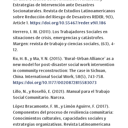
Estrategias de Intervención ante Desastres
Socionaturales. Revista de Estudios Latinoamericanos
sobre Reducción del Riesgo de Desastres REDER, 9(1),
Article 1.
https://doi.org/10.55467/reder.v9i1.186
Herrero, I. M. (2011). Los Trabajadores Sociales en
situaciones de crisis, emergencias y catástrofes.
Margen: revista de trabajo y ciencias sociales, (63), 4-
12.
Ku, H. B., y Ma, Y. N. (2015). ‘Rural–Urban Alliance’ as a
new model for post-disaster social work intervention
in community reconstruction: The case in Sichuan,
China. International Social Work, 58(5), 743-758.
https://doi.org/10.1177/0020872815583073
Lillo, N., y Roselló, E. (2021). Manual para el Trabajo
Social Comunitario. Narcea.
López Bracamonte, F. M., y Limón Aguirre, F. (2017).
Componentes del proceso de resiliencia comunitaria:
Conocimientos culturales, capacidades sociales y
estrategias organizativas. Revista Latinoamericana