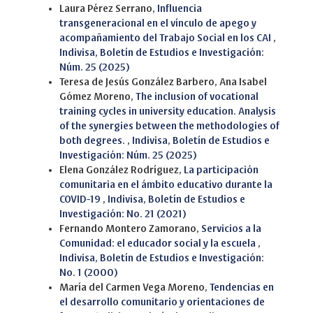
Laura Pérez Serrano,
Influencia
transgeneracional en el vínculo de apego y
acompañamiento del Trabajo Social en los CAI
,
Indivisa, Boletín de Estudios e Investigación:
Núm. 25 (2025)
Teresa de Jesús González Barbero, Ana Isabel
Gómez Moreno,
The inclusion of vocational
training cycles in university education. Analysis
of the synergies between the methodologies of
both degrees.
,
Indivisa, Boletín de Estudios e
Investigación: Núm. 25 (2025)
Elena González Rodríguez,
La participación
comunitaria en el ámbito educativo durante la
COVID-19
,
Indivisa, Boletín de Estudios e
Investigación: No. 21 (2021)
Fernando Montero Zamorano,
Servicios a la
Comunidad: el educador social y la escuela
,
Indivisa, Boletín de Estudios e Investigación:
No. 1 (2000)
María del Carmen Vega Moreno,
Tendencias en
el desarrollo comunitario y orientaciones de