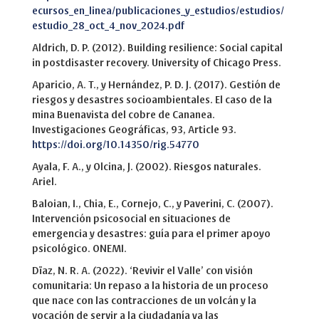
ecursos_en_linea/publicaciones_y_estudios/estudios/
estudio_28_oct_4_nov_2024.pdf
Aldrich, D. P. (2012). Building resilience: Social capital
in postdisaster recovery. University of Chicago Press.
Aparicio, A. T., y Hernández, P. D. J. (2017). Gestión de
riesgos y desastres socioambientales. El caso de la
mina Buenavista del cobre de Cananea.
Investigaciones Geográficas, 93, Article 93.
https://doi.org/10.14350/rig.54770
Ayala, F. A., y Olcina, J. (2002). Riesgos naturales.
Ariel.
Baloian, I., Chia, E., Cornejo, C., y Paverini, C. (2007).
Intervención psicosocial en situaciones de
emergencia y desastres: guía para el primer apoyo
psicológico. ONEMI.
Dïaz, N. R. A. (2022). ‘Revivir el Valle’ con visión
comunitaria: Un repaso a la historia de un proceso
que nace con las contracciones de un volcán y la
vocación de servir a la ciudadanía ya las