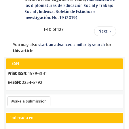
las diplomaturas de Educación Social y Trabajo
Social
,
Indivisa, Boletín de Estudios e
Investigación: No. 19 (2019)
1-10 of 127
Next
→
You may also
start an advanced similarity search
for
this article.
ISSN
Print ISSN:
1579-3141
e-ISSN:
2254-5792
Make
Make a Submission
a
Submission
Indexada en