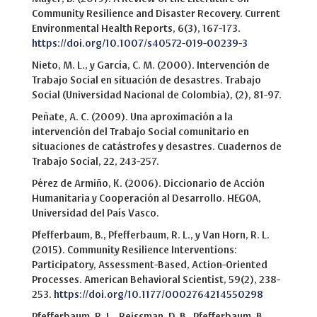
Community Resilience and Disaster Recovery. Current
Environmental Health Reports, 6(3), 167-173.
https://doi.org/10.1007/s40572-019-00239-3
Nieto, M. L., y García, C. M. (2000). Intervención de
Trabajo Social en situación de desastres. Trabajo
Social (Universidad Nacional de Colombia), (2), 81-97.
Peñate, A. C. (2009). Una aproximación a la
intervención del Trabajo Social comunitario en
situaciones de catástrofes y desastres. Cuadernos de
Trabajo Social, 22, 243-257.
Pérez de Armiño, K. (2006). Diccionario de Acción
Humanitaria y Cooperación al Desarrollo. HEGOA,
Universidad del País Vasco.
Pfefferbaum, B., Pfefferbaum, R. L., y Van Horn, R. L.
(2015). Community Resilience Interventions:
Participatory, Assessment-Based, Action-Oriented
Processes. American Behavioral Scientist, 59(2), 238-
253.
https://doi.org/10.1177/0002764214550298
Pfefferbaum, R. L., Reissman, D. B., Pfefferbaum, B.,