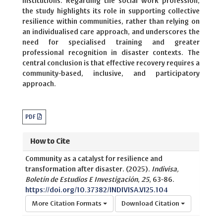
institutions. Regarding the social work profession,
the study highlights its role in supporting collective
resilience within communities, rather than relying on
an individualised care approach, and underscores the
need for specialised training and greater
professional recognition in disaster contexts. The
central conclusion is that effective recovery requires a
community-based, inclusive, and participatory
approach.
PDF
How to Cite
Community as a catalyst for resilience and
transformation after disaster. (2025).
Indivisa,
Boletín de Estudios E Investigación
,
25
, 63-86.
https://doi.org/10.37382/INDIVISA.VI25.104
More Citation Formats
Download Citation