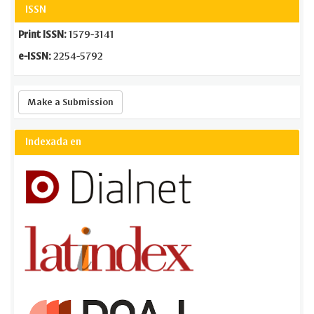
ISSN
Print ISSN:
1579-3141
e-ISSN:
2254-5792
Make
Make a Submission
a
Submission
Indexada en