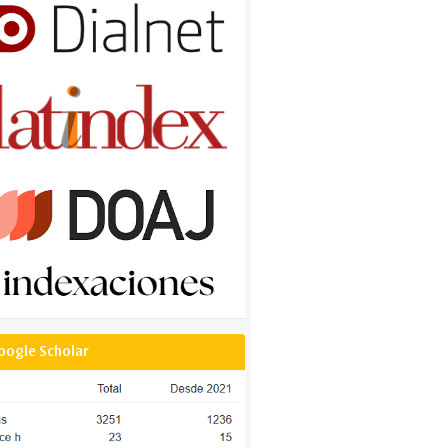
oogle Scholar