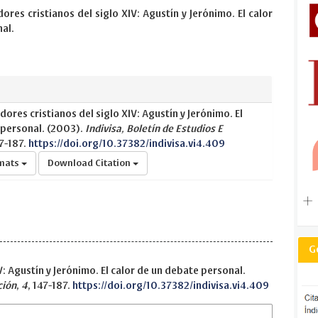
res cristianos del siglo XIV: Agustín y Jerónimo. El calor
al.
res cristianos del siglo XIV: Agustín y Jerónimo. El
 personal. (2003).
Indivisa, Boletín de Estudios E
47-187.
https://doi.org/10.37382/indivisa.vi4.409
rmats
Download Citation
G
: Agustín y Jerónimo. El calor de un debate personal.
ción
,
4
, 147-187.
https://doi.org/10.37382/indivisa.vi4.409