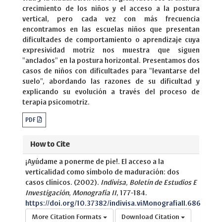
crecimiento de los niños y el acceso a la postura
vertical, pero cada vez con más frecuencia
encontramos en las escuelas niños que presentan
dificultades de comportamiento o aprendizaje cuya
expresividad motriz nos muestra que siguen
"anclados" en la postura horizontal. Presentamos dos
casos de niños con dificultades para "levantarse del
suelo", abordando las razones de su dificultad y
explicando su evolución a través del proceso de
terapia psicomotriz.
PDF
How to Cite
¡Ayúdame a ponerme de pie!. El acceso a la
verticalidad como símbolo de maduración: dos
casos clínicos. (2002).
Indivisa, Boletín de Estudios E
Investigación
,
Monografía II
, 177-184.
https://doi.org/10.37382/indivisa.viMonografiaII.686
More Citation Formats
Download Citation