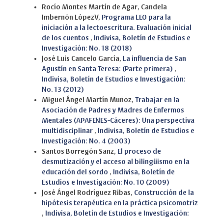
Rocío Montes Martín de Agar, Candela
Imbernón LópezV,
Programa LEO para la
iniciación a la lectoescritura. Evaluación inicial
de los cuentos
,
Indivisa, Boletín de Estudios e
Investigación: No. 18 (2018)
José Luis Cancelo García,
La influencia de San
Agustín en Santa Teresa: (Parte primera)
,
Indivisa, Boletín de Estudios e Investigación:
No. 13 (2012)
Miguel Ángel Martín Muñoz,
Trabajar en la
Asociación de Padres y Madres de Enfermos
Mentales (APAFENES-Cáceres): Una perspectiva
multidisciplinar
,
Indivisa, Boletín de Estudios e
Investigación: No. 4 (2003)
Santos Borregón Sanz,
El proceso de
desmutización y el acceso al bilingüismo en la
educación del sordo
,
Indivisa, Boletín de
Estudios e Investigación: No. 10 (2009)
José Ángel Rodríguez Ribas,
Construcción de la
hipótesis terapéutica en la práctica psicomotriz
,
Indivisa, Boletín de Estudios e Investigación: