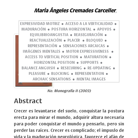
María Ángeles Cremades Carceller
,
EXPRESIVIDAD MOTRIZ
ACCESO A LA VERTICALIDAD
MADURACIÓN
POSTURA HORIZONTAL
APOYOS
EQUILIBRIOANGUSTIA
REASEGURACIÓN
REACTUALIZACIÓN
PLACER
BLOQUEO
REPRESENTACIÓN
SENSACIONES ARCAICAS
IMÁGENES MENTALES
MOTOR EXPRESSIVENESS
ACCESS TO VERTICAL POSITION
MATURATION
HORIZONTAL POSITION
SUPPORTS
BALANCE ANGUISH
RESECURING
RE-UPDATING
PLEASURE
BLOCKING
REPRESENTATION
ARCHAIC SENSATIONS
MENTAL IMAGES
No. Monografía II (2003)
Abstract
Crecer es levantarse del suelo, conquistar la postura
erecta para mirar el mundo, adquirir altura necesaria
para poder conquistar el mundo y pensarlo, pero sin
perder las raíces. Crecer es complicado; el impuslo de
vida y la maduración neurológica, favorece el afán de