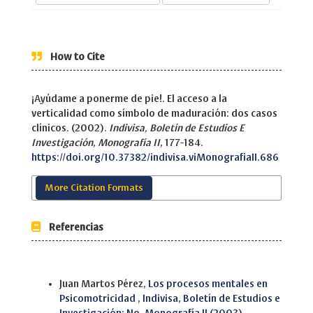
How to Cite
¡Ayúdame a ponerme de pie!. El acceso a la
verticalidad como símbolo de maduración: dos casos
clínicos. (2002).
Indivisa, Boletín de Estudios E
Investigación
,
Monografía II
, 177-184.
https://doi.org/10.37382/indivisa.viMonografiaII.686
More Citation Formats
Referencias
Similar Articles
Juan Martos Pérez,
Los procesos mentales en
Psicomotricidad
,
Indivisa, Boletín de Estudios e