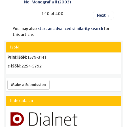
No. Monografía II (2003)
1-10 of 400
Next
→
You may also
start an advanced similarity search
for
this article.
ISSN
Print ISSN:
1579-3141
e-ISSN:
2254-5792
Make
Make a Submission
a
Submission
Indexada en