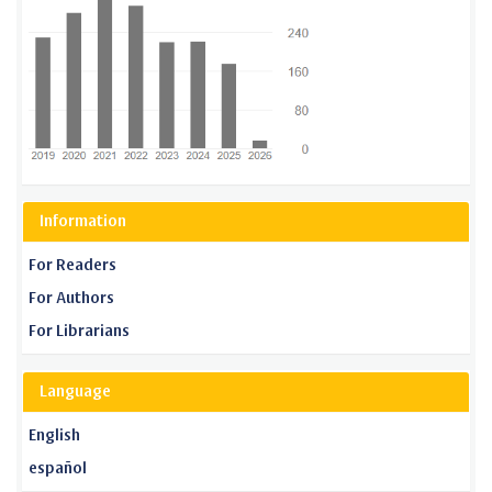
Information
For Readers
For Authors
For Librarians
Language
English
español