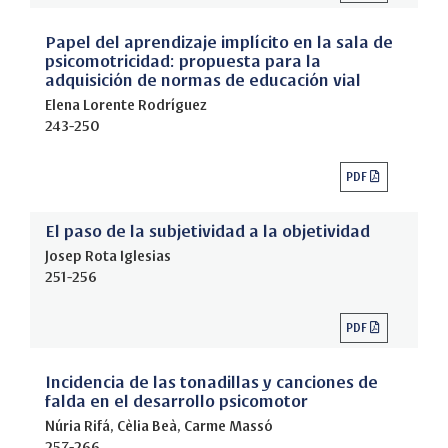
Papel del aprendizaje implícito en la sala de
psicomotricidad: propuesta para la
adquisición de normas de educación vial
Elena Lorente Rodríguez
243-250
PDF
El paso de la subjetividad a la objetividad
Josep Rota Iglesias
251-256
PDF
Incidencia de las tonadillas y canciones de
falda en el desarrollo psicomotor
Núria Rifá, Cèlia Beà, Carme Massó
257-266