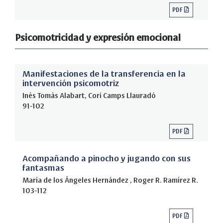
PDF
Psicomotricidad y expresión emocional
Manifestaciones de la transferencia en la
intervención psicomotriz
Inés Tomàs Alabart, Cori Camps Llauradó
91-102
PDF
Acompañando a pinocho y jugando con sus
fantasmas
María de los Ángeles Hernández , Roger R. Ramírez R.
103-112
PDF