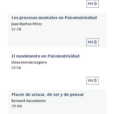
PDF
Los procesos mentales en Psicomotricidad
Juan Martos Pérez
57-78
PDF
El movimiento en Psicomotricidad
Elena Herrán Izagirre
53-56
PDF
Placer de actuar, de ser y de pensar
Bernard Aucouturier
79-90