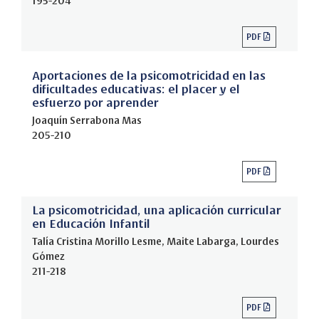
195-204
PDF
Aportaciones de la psicomotricidad en las
dificultades educativas: el placer y el
esfuerzo por aprender
Joaquín Serrabona Mas
205-210
PDF
La psicomotricidad, una aplicación curricular
en Educación Infantil
Talía Cristina Morillo Lesme, Maite Labarga, Lourdes
Gómez
211-218
PDF