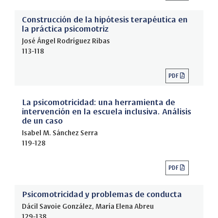
Construcción de la hipótesis terapéutica en
la práctica psicomotriz
José Ángel Rodríguez Ribas
113-118
PDF
La psicomotricidad: una herramienta de
intervención en la escuela inclusiva. Análisis
de un caso
Isabel M. Sánchez Serra
119-128
PDF
Psicomotricidad y problemas de conducta
Dácil Savoie González, María Elena Abreu
129-138