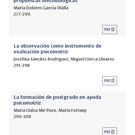
propuestas metodológicas
María Dolores García Olalla
277-290
PDF
La observación como instrumento de
evaluación psicomotriz
Josefina Sánchez Rodríguez, Miguel Llorca Llinares
291-298
PDF
La formación de postgrado en ayuda
psicomotriz
Maria Lluïsa Mir Pozo, María Fortuny
299-308
PDF