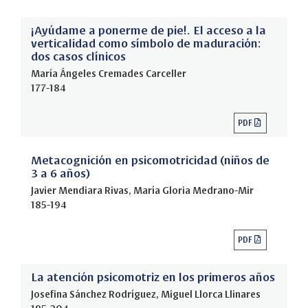
¡Ayúdame a ponerme de pie!. El acceso a la
verticalidad como símbolo de maduración:
dos casos clínicos
María Ángeles Cremades Carceller
177-184
PDF
Metacognición en psicomotricidad (niños de
3 a 6 años)
Javier Mendiara Rivas, María Gloria Medrano-Mir
185-194
PDF
La atención psicomotriz en los primeros años
Josefina Sánchez Rodríguez, Miguel Llorca Llinares