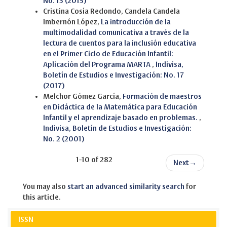
No. 15 (2015)
Cristina Cosía Redondo, Candela Candela
Imbernón López,
La introducción de la
multimodalidad comunicativa a través de la
lectura de cuentos para la inclusión educativa
en el Primer Ciclo de Educación Infantil:
Aplicación del Programa MARTA
,
Indivisa,
Boletín de Estudios e Investigación: No. 17
(2017)
Melchor Gómez García,
Formación de maestros
en Didáctica de la Matemática para Educación
Infantil y el aprendizaje basado en problemas.
,
Indivisa, Boletín de Estudios e Investigación:
No. 2 (2001)
1-10 of 282
Next
→
You may also
start an advanced similarity search
for
this article.
ISSN