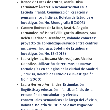
Ireneo de Lucas de Frutos, María Luisa
Fernández Álvarez,
Psicomotricidad en la
Escuela Infantil. Comunicación, creación y
pensamiento
,
Indivisa, Boletín de Estudios e
Investigación: No. Monografía II (2003)
Carmen Jiménez de la Hoz, Beatriz Angulo
Fernández, Mª Isabel Villalgordo Olivares, Ana
Belén Cuadrado Hernández,
Volando cometas:
proyecto de aprendizaje-servicio entre centros
inclusivos
,
Indivisa, Boletín de Estudios e
Investigación: No. 18 (2018)
Laura Iglesias, Rosana Álvarez, Jesús Alcoba
González,
Utilización de recursos de nuevas
tecnologías en colegios de la ciudad de Madrid.
,
Indivisa, Boletín de Estudios e Investigación:
No. 1 (2000)
Laura Herrero Fernández,
Estimulación
lingüística y educación infantil: análisis de la
expansión de vocabulario y efectos
contextuales-semánticos a lo largo del 2º ciclo
,
Indivisa, Boletín de Estudios e Investigación: