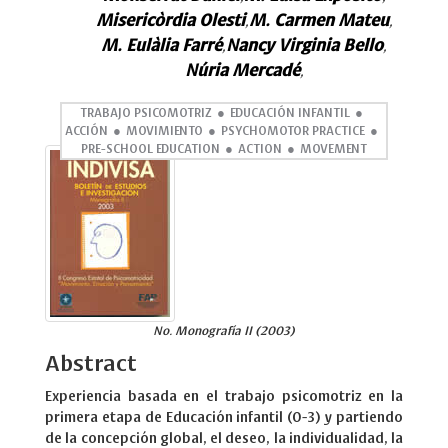
Misericòrdia Olesti
M. Carmen Mateu
,
,
M. Eulàlia Farré
Nancy Virginia Bello
,
,
Núria Mercadé
,
TRABAJO PSICOMOTRIZ
EDUCACIÓN INFANTIL
ACCIÓN
MOVIMIENTO
PSYCHOMOTOR PRACTICE
PRE-SCHOOL EDUCATION
ACTION
MOVEMENT
No. Monografía II (2003)
Abstract
Experiencia basada en el trabajo psicomotriz en la
primera etapa de Educación infantil (0-3) y partiendo
de la concepción global, el deseo, la individualidad, la