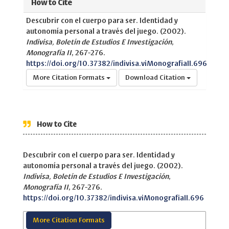
How to Cite
Descubrir con el cuerpo para ser. Identidad y
autonomía personal a través del juego. (2002).
Indivisa, Boletín de Estudios E Investigación
,
Monografía II
, 267-276.
https://doi.org/10.37382/indivisa.viMonografiaII.696
More Citation Formats
Download Citation
How to Cite
Descubrir con el cuerpo para ser. Identidad y
autonomía personal a través del juego. (2002).
Indivisa, Boletín de Estudios E Investigación
,
Monografía II
, 267-276.
https://doi.org/10.37382/indivisa.viMonografiaII.696
More Citation Formats