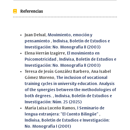
Referencias
Similar Articles
Juan Delval,
Movimiento, emoción y
pensamiento
,
Indivisa, Boletín de Estudios e
Investigación: No. Monografía II (2003)
Elena Herrán Izagirre,
El movimiento en
Psicomotricidad
,
Indivisa, Boletín de Estudios e
Investigación: No. Monografía II (2003)
Teresa de Jesús González Barbero, Ana Isabel
Gómez Moreno,
The inclusion of vocational
training cycles in university education. Analysis
of the synergies between the methodologies of
both degrees.
,
Indivisa, Boletín de Estudios e
Investigación: Núm. 25 (2025)
María Luisa Luceño Ramos,
I Seminario de
lengua extranjera: "El Cuento Bilingüe"
,
Indivisa, Boletín de Estudios e Investigación:
No. Monografía I (2001)