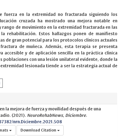
e fuerza en la extremidad no fracturada siguiendo los
educación cruzada ha mostrado una mejora notable en
y rango de movimiento en la extremidad fracturada en las
 la rehabilitación. Estos hallazgos ponen de manifiesto
as de gran potencial para los protocolos clínicos actuales
 fractura de muñeca. Además, esta terapia se presenta
 accesible y de aplicación sencilla en la práctica clínica
s poblaciones con una lesión unilateral evidente, donde la
 extremidad lesionada tiende a ser la estrategia actual de
en la mejora de fuerza y movilidad después de una
radio. (2021).
NeuroRehabNews
,
Diciembre
.
.37382/nrn.Diciembre.2021.508
rmats
Download Citation