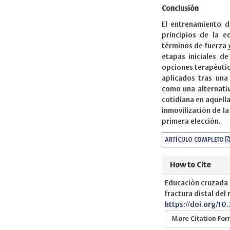
Conclusión
El entrenamiento d
principios de la 
términos de fuerza 
etapas iniciales de
opciones terapéutic
aplicados tras una
como una alternativa
cotidiana en aquella
inmovilización de la
primera elección.
ARTÍCULO COMPLETO
How to Cite
Educación cruzada 
fractura distal del 
https://doi.org/10
More Citation Fo