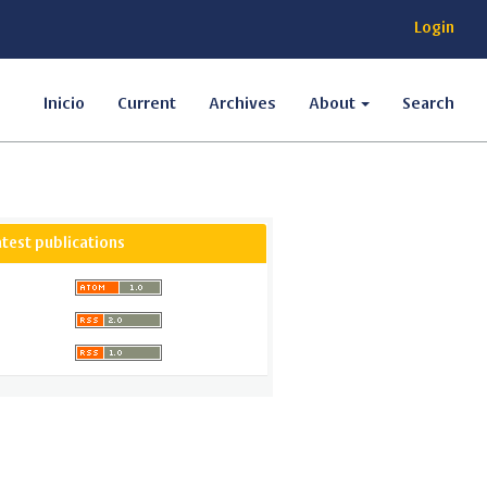
Login
Inicio
Current
Archives
About
Search
atest publications