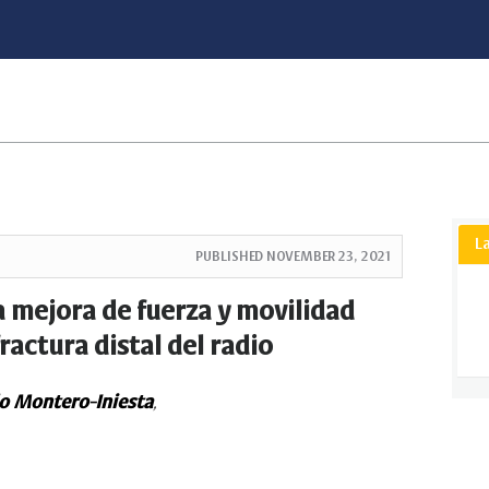
L
PUBLISHED
NOVEMBER 23, 2021
a mejora de fuerza y movilidad
ractura distal del radio
o Montero-Iniesta
,