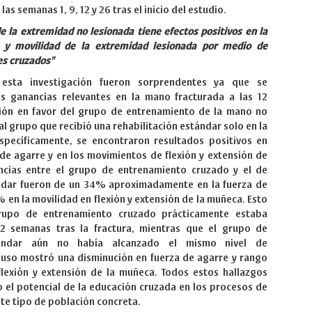
as semanas 1, 9, 12 y 26 tras el inicio del estudio.
e la extremidad no lesionada tiene efectos positivos en la
 y movilidad de la extremidad lesionada por medio de
s cruzados"
esta investigación fueron sorprendentes ya que se
s ganancias relevantes en la mano fracturada a las 12
sión en favor del grupo de entrenamiento de la mano no
l grupo que recibió una rehabilitación estándar solo en la
specíficamente, se encontraron resultados positivos en
de agarre y en los movimientos de flexión y extensión de
ncias entre el grupo de entrenamiento cruzado y el de
ándar fueron de un 34% aproximadamente en la fuerza de
 en la movilidad en flexión y extensión de la muñeca. Esto
grupo de entrenamiento cruzado prácticamente estaba
2 semanas tras la fractura, mientras que el grupo de
stándar aún no había alcanzado el mismo nivel de
cluso mostró una disminución en fuerza de agarre y rango
lexión y extensión de la muñeca. Todos estos hallazgos
 el potencial de la educación cruzada en los procesos de
ste tipo de población concreta.