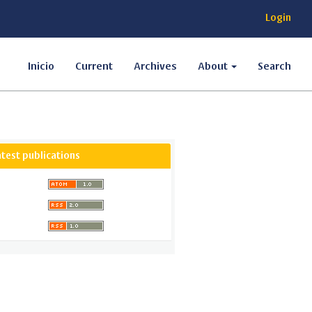
Login
Inicio
Current
Archives
About
Search
atest publications