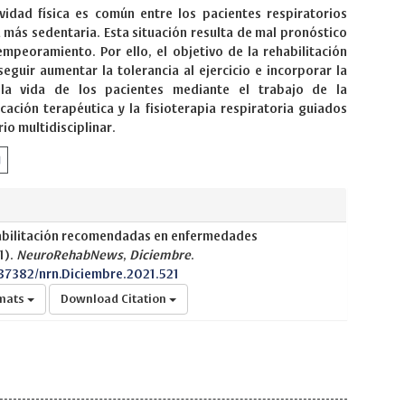
ividad física es común entre los pacientes respiratorios
más sedentaria. Esta situación resulta de mal pronóstico
empeoramiento. Por ello, el objetivo de la rehabilitación
seguir aumentar la tolerancia al ejercicio e incorporar la
a la vida de los pacientes mediante el trabajo de la
cación terapéutica y la fisioterapia respiratoria guiados
io multidisciplinar.
habilitación recomendadas en enfermedades
1).
NeuroRehabNews
,
Diciembre
.
.37382/nrn.Diciembre.2021.521
rmats
Download Citation