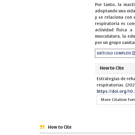
Por tanto, la inact
adoptando una vida 
y se relaciona con 
respiratoria es con
actividad física 
musculatura, la edu
por un grupo sanitar
ARTÍCULO COMPLETO
How to Cite
Estrategias de re
respiratorias. (202
https://doi.org/10
More Citation Fo
How to Cite