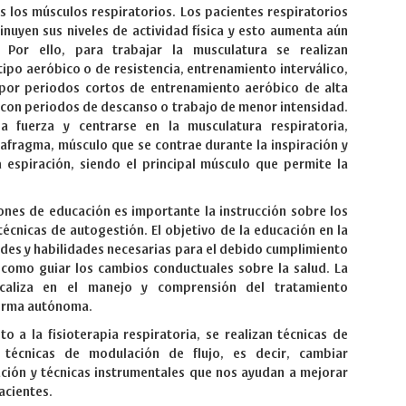
os los músculos respiratorios. Los pacientes respiratorios
nuyen sus niveles de actividad física y esto aumenta aún
 Por ello, para trabajar la musculatura se realizan
ipo aeróbico o de resistencia, entrenamiento interválico,
 por periodos cortos de entrenamiento aeróbico de alta
 con periodos de descanso o trabajo de menor intensidad.
a fuerza y centrarse en la musculatura respiratoria,
iafragma, músculo que se contrae durante la inspiración y
a espiración, siendo el principal músculo que permite la
ones de educación es importante la instrucción sobre los
técnicas de autogestión. El objetivo de la educación en la
udes y habilidades necesarias para el debido cumplimiento
í como guiar los cambios conductuales sobre la salud. La
caliza en el manejo y comprensión del tratamiento
orma autónoma.
to a la fisioterapia respiratoria, se realizan técnicas de
, técnicas de modulación de flujo, es decir, cambiar
ción y técnicas instrumentales que nos ayudan a mejorar
pacientes.