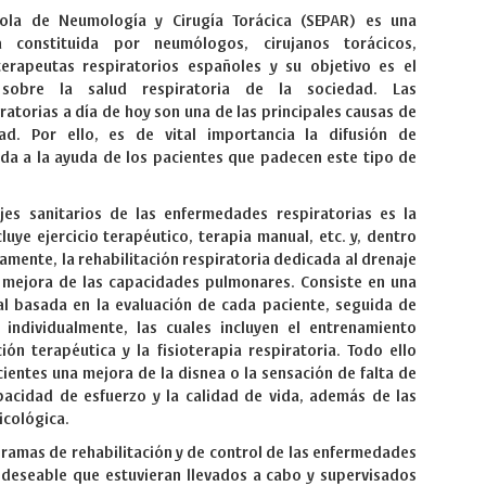
ola de Neumología y Cirugía Torácica (SEPAR) es una
ca constituida por neumólogos, cirujanos torácicos,
terapeutas respiratorios españoles y su objetivo es el
o sobre la salud respiratoria de la sociedad. Las
atorias a día de hoy son una de las principales causas de
ad. Por ello, es de vital importancia la difusión de
da a la ayuda de los pacientes que padecen este tipo de
es sanitarios de las enfermedades respiratorias es la
cluye ejercicio terapéutico, terapia manual, etc. y, dentro
amente, la rehabilitación respiratoria dedicada al drenaje
a mejora de las capacidades pulmonares. Consiste en una
al basada en la evaluación de cada paciente, seguida de
 individualmente, las cuales incluyen el entrenamiento
ión terapéutica y la fisioterapia respiratoria. Todo ello
ientes una mejora de la disnea o la sensación de falta de
pacidad de esfuerzo y la calidad de vida, además de las
icológica.
ramas de rehabilitación y de control de las enfermedades
a deseable que estuvieran llevados a cabo y supervisados