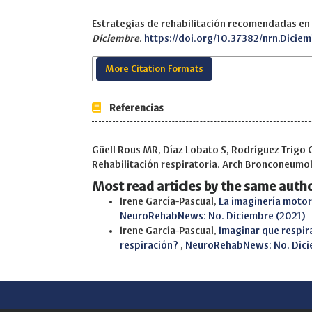
Estrategias de rehabilitación recomendadas en
Diciembre
.
https://doi.org/10.37382/nrn.Dicie
More Citation Formats
Referencias
Güell Rous MR, Díaz Lobato S, Rodríguez Trigo G,
Rehabilitación respiratoria. Arch Bronconeumo
Most read articles by the same autho
Irene García-Pascual,
La imaginería motor
NeuroRehabNews: No. Diciembre (2021)
Irene García-Pascual,
Imaginar que respir
respiración?
,
NeuroRehabNews: No. Dici