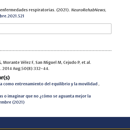
 enfermedades respiratorias. (2021).
NeuroRehabNews
,
mbre.2021.521
 Morante Vélez F, San Miguel M, Cejudo P, et al.
l. 2014 Aug;50(8):332–44.
r(s)
a como entrenamiento del equilibrio y la movilidad
,
as o imaginar que no ¿cómo se aguanta mejor la
embre (2021)