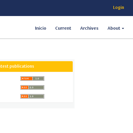
Login
Inicio
Current
Archives
About
atest publications