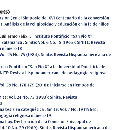
r(s)
sión ( en el Simposio del XVI Centenario de la conversión
6): Análisis de la religiosidad y educación en la fe de niños
Guillermo Félix,
El Instituto Pontificio «San Pío X»
de Salamanca
,
Sinite: Vol. 6 No. 18 (1965): SINITE: Revista
a número 18
 Vol. 25 No. 75 (1984): Sinite. Revista Hispanoamericana de
uto Pontificio "San Pío X" a la Universidad Pontificia de
 SINITE: Revista hispanoamericana de pedagogía religiosa
 Vol. 59 No. 178-179 (2018): Iniciarse en tiempos de
nite: Vol. 24 No. 73 (1983): Sinite. Revista
sa
na tesis en catequética
,
Sinite: Vol. 7 No. 19 (1966):
agogía religiosa número 19
aña hoy. Declaración de la Comisión Episcopal de
 Vol. 10 No. 29 (1969): Sinite. Revista Hispanoamericana de