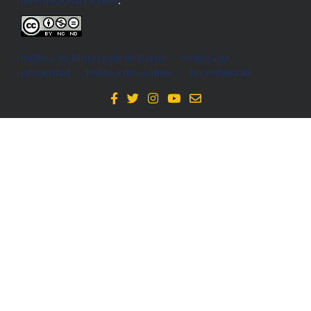
Internacional License
.
Política de Protección de Datos
-
Politica de
privacidad
-
Política de cookies
-
Accesibilidad