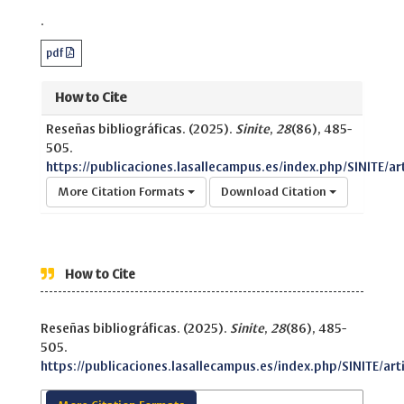
.
pdf
How to Cite
Reseñas bibliográficas. (2025).
Sinite
,
28
(86), 485-
505.
https://publicaciones.lasallecampus.es/index.php/SINITE/ar
More Citation Formats
Download Citation
How to Cite
Reseñas bibliográficas. (2025).
Sinite
,
28
(86), 485-
505.
https://publicaciones.lasallecampus.es/index.php/SINITE/art