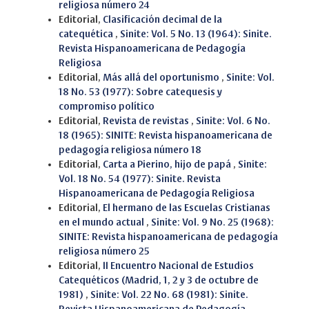
religiosa número 24
Editorial,
Clasificación decimal de la
catequética
,
Sinite: Vol. 5 No. 13 (1964): Sinite.
Revista Hispanoamericana de Pedagogía
Religiosa
Editorial,
Más allá del oportunismo
,
Sinite: Vol.
18 No. 53 (1977): Sobre catequesis y
compromiso político
Editorial,
Revista de revistas
,
Sinite: Vol. 6 No.
18 (1965): SINITE: Revista hispanoamericana de
pedagogía religiosa número 18
Editorial,
Carta a Pierino, hijo de papá
,
Sinite:
Vol. 18 No. 54 (1977): Sinite. Revista
Hispanoamericana de Pedagogía Religiosa
Editorial,
El hermano de las Escuelas Cristianas
en el mundo actual
,
Sinite: Vol. 9 No. 25 (1968):
SINITE: Revista hispanoamericana de pedagogía
religiosa número 25
Editorial,
II Encuentro Nacional de Estudios
Catequéticos (Madrid, 1, 2 y 3 de octubre de
1981)
,
Sinite: Vol. 22 No. 68 (1981): Sinite.