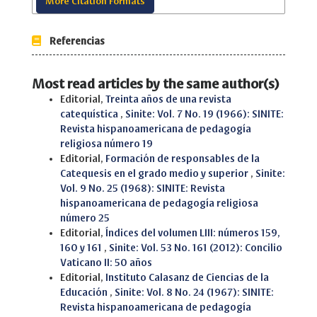
More Citation Formats
Referencias
Most read articles by the same author(s)
Editorial,
Treinta años de una revista
catequística
,
Sinite: Vol. 7 No. 19 (1966): SINITE:
Revista hispanoamericana de pedagogía
religiosa número 19
Editorial,
Formación de responsables de la
Catequesis en el grado medio y superior
,
Sinite:
Vol. 9 No. 25 (1968): SINITE: Revista
hispanoamericana de pedagogía religiosa
número 25
Editorial,
Índices del volumen LIII: números 159,
160 y 161
,
Sinite: Vol. 53 No. 161 (2012): Concilio
Vaticano II: 50 años
Editorial,
Instituto Calasanz de Ciencias de la
Educación
,
Sinite: Vol. 8 No. 24 (1967): SINITE:
Revista hispanoamericana de pedagogía