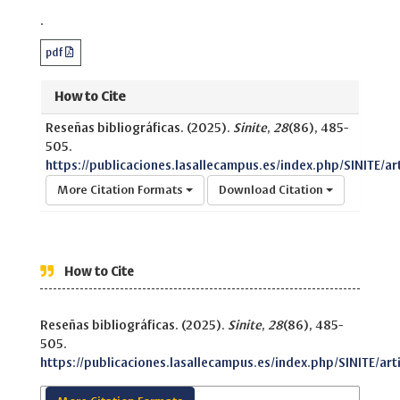
.
pdf
How to Cite
Reseñas bibliográficas. (2025).
Sinite
,
28
(86), 485-
505.
https://publicaciones.lasallecampus.es/index.php/SINITE/ar
More Citation Formats
Download Citation
How to Cite
Reseñas bibliográficas. (2025).
Sinite
,
28
(86), 485-
505.
https://publicaciones.lasallecampus.es/index.php/SINITE/art