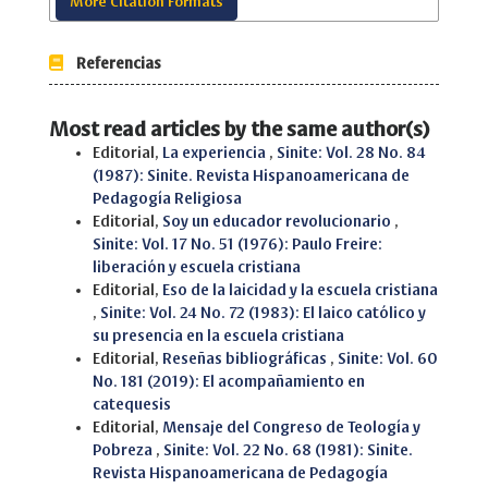
More Citation Formats
Referencias
Most read articles by the same author(s)
Editorial,
La experiencia
,
Sinite: Vol. 28 No. 84
(1987): Sinite. Revista Hispanoamericana de
Pedagogía Religiosa
Editorial,
Soy un educador revolucionario
,
Sinite: Vol. 17 No. 51 (1976): Paulo Freire:
liberación y escuela cristiana
Editorial,
Eso de la laicidad y la escuela cristiana
,
Sinite: Vol. 24 No. 72 (1983): El laico católico y
su presencia en la escuela cristiana
Editorial,
Reseñas bibliográficas
,
Sinite: Vol. 60
No. 181 (2019): El acompañamiento en
catequesis
Editorial,
Mensaje del Congreso de Teología y
Pobreza
,
Sinite: Vol. 22 No. 68 (1981): Sinite.
Revista Hispanoamericana de Pedagogía