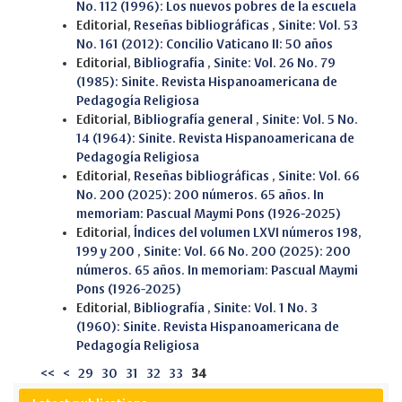
No. 112 (1996): Los nuevos pobres de la escuela
Editorial,
Reseñas bibliográficas
,
Sinite: Vol. 53
No. 161 (2012): Concilio Vaticano II: 50 años
Editorial,
Bibliografía
,
Sinite: Vol. 26 No. 79
(1985): Sinite. Revista Hispanoamericana de
Pedagogía Religiosa
Editorial,
Bibliografía general
,
Sinite: Vol. 5 No.
14 (1964): Sinite. Revista Hispanoamericana de
Pedagogía Religiosa
Editorial,
Reseñas bibliográficas
,
Sinite: Vol. 66
No. 200 (2025): 200 números. 65 años. In
memoriam: Pascual Maymi Pons (1926-2025)
Editorial,
Índices del volumen LXVI números 198,
199 y 200
,
Sinite: Vol. 66 No. 200 (2025): 200
números. 65 años. In memoriam: Pascual Maymi
Pons (1926-2025)
Editorial,
Bibliografía
,
Sinite: Vol. 1 No. 3
(1960): Sinite. Revista Hispanoamericana de
Pedagogía Religiosa
<<
<
29
30
31
32
33
34