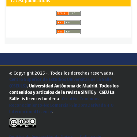
Latest publications
© Copyright 2025 - . Todos los derechos reservados.
Centro Superior de Estudios Universitarios La Salle
(CSEULS)
. Universidad Autónoma de Madrid.
Todos los
contenidos y artículos de la revista SINITE
y
CSEU La
Salle
is licensed under a
Creative Commons
Reconocimiento-NoComercial-SinObraDerivada 4.0
Internacional License
.