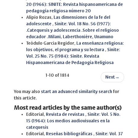
20 (1966): SINITE: Revista hispanoamericana de
pedagogía religiosa número 20
Alipio Rozas,
Las dimensiones de la fe del
adolescente
,
Sinite: Vol. 18 No. 56 (1977):
.Catequesis y adolescencia .Sobre el religioso
educador .Milani, Laberthonière, Unamuno
Teódulo Garcia Regidor,
La enseñanza religiosa:
los objetivos, el programa y su lectura
,
Sinite:
Vol. 25 No. 75 (1984): Sinite. Revista
Hispanoamericana de Pedagogía Religiosa
1-10 of 1814
Next
→
You may also
start an advanced similarity search
for
this article.
Most read articles by the same author(s)
Editorial,
Revista de revistas
,
Sinite: Vol. 5 No.
15 (1964): Los medios audiovisuales en la
catequesis
Editorial,
Reseñas bibliográficas
,
Sinite: Vol. 37