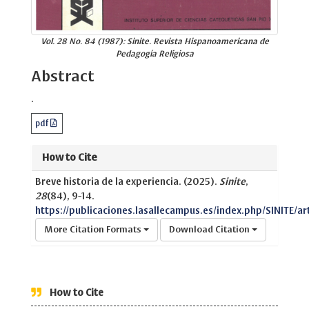
Vol. 28 No. 84 (1987): Sinite. Revista Hispanoamericana de
Pedagogía Religiosa
Abstract
.
pdf
How to Cite
Breve historia de la experiencia. (2025).
Sinite
,
28
(84), 9-14.
https://publicaciones.lasallecampus.es/index.php/SINITE/ar
More Citation Formats
Download Citation
How to Cite