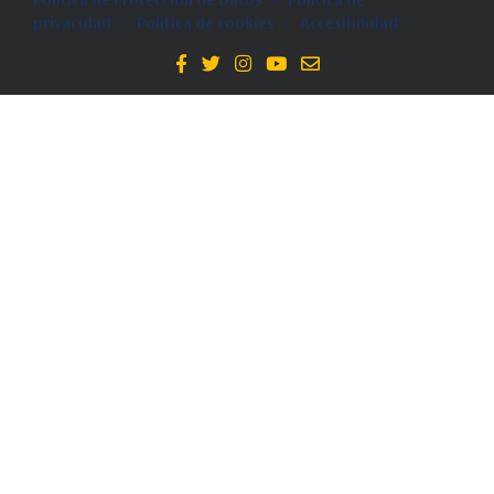
Política de Protección de Datos
-
Politica de
privacidad
-
Política de cookies
-
Accesibilidad