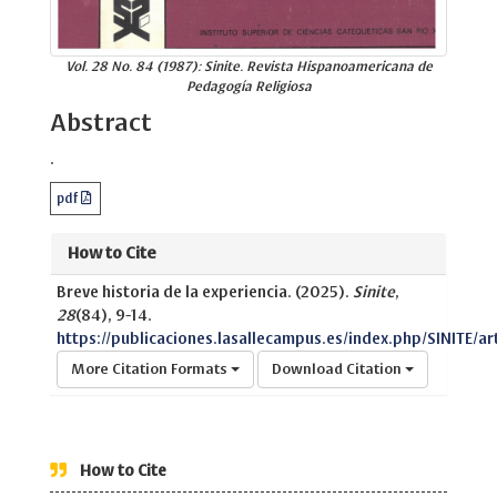
Vol. 28 No. 84 (1987): Sinite. Revista Hispanoamericana de
Pedagogía Religiosa
Abstract
.
pdf
How to Cite
Breve historia de la experiencia. (2025).
Sinite
,
28
(84), 9-14.
https://publicaciones.lasallecampus.es/index.php/SINITE/ar
More Citation Formats
Download Citation
How to Cite