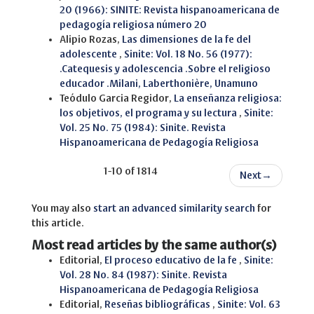
20 (1966): SINITE: Revista hispanoamericana de
pedagogía religiosa número 20
Alipio Rozas,
Las dimensiones de la fe del
adolescente
,
Sinite: Vol. 18 No. 56 (1977):
.Catequesis y adolescencia .Sobre el religioso
educador .Milani, Laberthonière, Unamuno
Teódulo Garcia Regidor,
La enseñanza religiosa:
los objetivos, el programa y su lectura
,
Sinite:
Vol. 25 No. 75 (1984): Sinite. Revista
Hispanoamericana de Pedagogía Religiosa
1-10 of 1814
Next
→
You may also
start an advanced similarity search
for
this article.
Most read articles by the same author(s)
Editorial,
El proceso educativo de la fe
,
Sinite:
Vol. 28 No. 84 (1987): Sinite. Revista
Hispanoamericana de Pedagogía Religiosa
Editorial,
Reseñas bibliográficas
,
Sinite: Vol. 63