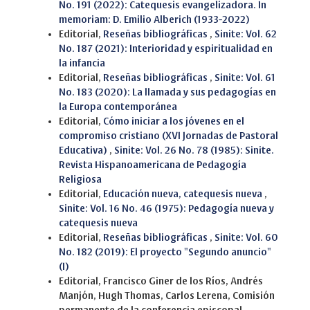
No. 191 (2022): Catequesis evangelizadora. In
memoriam: D. Emilio Alberich (1933-2022)
Editorial,
Reseñas bibliográficas
,
Sinite: Vol. 62
No. 187 (2021): Interioridad y espiritualidad en
la infancia
Editorial,
Reseñas bibliográficas
,
Sinite: Vol. 61
No. 183 (2020): La llamada y sus pedagogías en
la Europa contemporánea
Editorial,
Cómo iniciar a los jóvenes en el
compromiso cristiano (XVI Jornadas de Pastoral
Educativa)
,
Sinite: Vol. 26 No. 78 (1985): Sinite.
Revista Hispanoamericana de Pedagogía
Religiosa
Editorial,
Educación nueva, catequesis nueva
,
Sinite: Vol. 16 No. 46 (1975): Pedagogía nueva y
catequesis nueva
Editorial,
Reseñas bibliográficas
,
Sinite: Vol. 60
No. 182 (2019): El proyecto "Segundo anuncio"
(I)
Editorial, Francisco Giner de los Ríos, Andrés
Manjón, Hugh Thomas, Carlos Lerena, Comisión