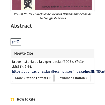
Vol. 28 No. 84 (1987): Sinite. Revista Hispanoamericana de
Pedagogía Religiosa
Abstract
.
pdf
How to Cite
Breve historia de la experiencia. (2025).
Sinite
,
28
(84), 9-14.
https://publicaciones.lasallecampus.es/index.php/SINITE/ar
More Citation Formats
Download Citation
How to Cite