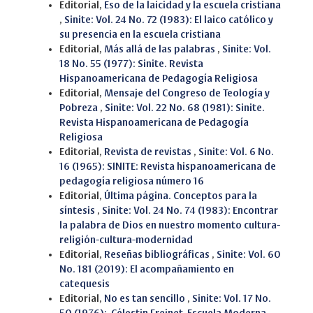
Editorial,
Eso de la laicidad y la escuela cristiana
,
Sinite: Vol. 24 No. 72 (1983): El laico católico y
su presencia en la escuela cristiana
Editorial,
Más allá de las palabras
,
Sinite: Vol.
18 No. 55 (1977): Sinite. Revista
Hispanoamericana de Pedagogía Religiosa
Editorial,
Mensaje del Congreso de Teología y
Pobreza
,
Sinite: Vol. 22 No. 68 (1981): Sinite.
Revista Hispanoamericana de Pedagogía
Religiosa
Editorial,
Revista de revistas
,
Sinite: Vol. 6 No.
16 (1965): SINITE: Revista hispanoamericana de
pedagogía religiosa número 16
Editorial,
Última página. Conceptos para la
síntesis
,
Sinite: Vol. 24 No. 74 (1983): Encontrar
la palabra de Dios en nuestro momento cultura-
religión-cultura-modernidad
Editorial,
Reseñas bibliográficas
,
Sinite: Vol. 60
No. 181 (2019): El acompañamiento en
catequesis
Editorial,
No es tan sencillo
,
Sinite: Vol. 17 No.