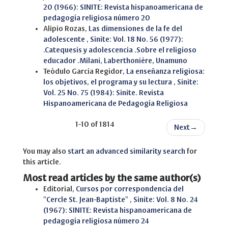
20 (1966): SINITE: Revista hispanoamericana de
pedagogía religiosa número 20
Alipio Rozas,
Las dimensiones de la fe del
adolescente
,
Sinite: Vol. 18 No. 56 (1977):
.Catequesis y adolescencia .Sobre el religioso
educador .Milani, Laberthonière, Unamuno
Teódulo Garcia Regidor,
La enseñanza religiosa:
los objetivos, el programa y su lectura
,
Sinite:
Vol. 25 No. 75 (1984): Sinite. Revista
Hispanoamericana de Pedagogía Religiosa
1-10 of 1814
Next
→
You may also
start an advanced similarity search
for
this article.
Most read articles by the same author(s)
Editorial,
Cursos por correspondencia del
"Cercle St. Jean-Baptiste"
,
Sinite: Vol. 8 No. 24
(1967): SINITE: Revista hispanoamericana de
pedagogía religiosa número 24