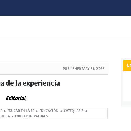
L
PUBLISHED
MAY 31, 2025
ia de la experiencia
Editorial
,
FE
EDUCAR EN LA FE
EDUCACIÓN
CATEQUESIS
GIOSA
EDUCAR EN VALORES