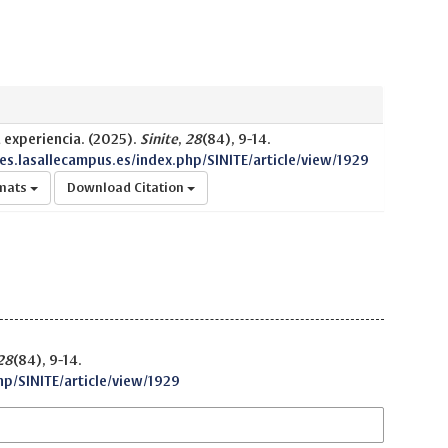
a experiencia. (2025).
Sinite
,
28
(84), 9-14.
nes.lasallecampus.es/index.php/SINITE/article/view/1929
rmats
Download Citation
28
(84), 9-14.
hp/SINITE/article/view/1929