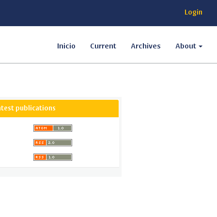
Login
Inicio
Current
Archives
About
atest publications