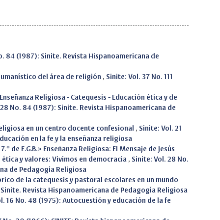
No. 84 (1987): Sinite. Revista Hispanoamericana de
humanístico del área de religión
,
Sinite: Vol. 37 No. 111
Enseñanza Religiosa - Catequesis - Educación ética y de
. 28 No. 84 (1987): Sinite. Revista Hispanoamericana de
eligiosa en un centro docente confesional
,
Sinite: Vol. 21
educación en la fe y la enseñanza religiosa
 7.º de E.G.B.» Enseñanza Religiosa: El Mensaje de Jesús
 ética y valores: Vivimos en democracia
,
Sinite: Vol. 28 No.
ana de Pedagogía Religiosa
órico de la catequesis y pastoral escolares en un mundo
0): Sinite. Revista Hispanoamericana de Pedagogía Religiosa
ol. 16 No. 48 (1975): Autocuestión y educación de la fe