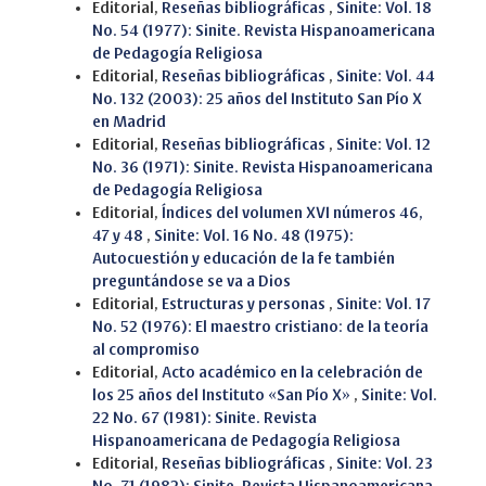
Editorial,
Reseñas bibliográficas
,
Sinite: Vol. 18
No. 54 (1977): Sinite. Revista Hispanoamericana
de Pedagogía Religiosa
Editorial,
Reseñas bibliográficas
,
Sinite: Vol. 44
No. 132 (2003): 25 años del Instituto San Pío X
en Madrid
Editorial,
Reseñas bibliográficas
,
Sinite: Vol. 12
No. 36 (1971): Sinite. Revista Hispanoamericana
de Pedagogía Religiosa
Editorial,
Índices del volumen XVI números 46,
47 y 48
,
Sinite: Vol. 16 No. 48 (1975):
Autocuestión y educación de la fe también
preguntándose se va a Dios
Editorial,
Estructuras y personas
,
Sinite: Vol. 17
No. 52 (1976): El maestro cristiano: de la teoría
al compromiso
Editorial,
Acto académico en la celebración de
los 25 años del Instituto «San Pío X»
,
Sinite: Vol.
22 No. 67 (1981): Sinite. Revista
Hispanoamericana de Pedagogía Religiosa
Editorial,
Reseñas bibliográficas
,
Sinite: Vol. 23