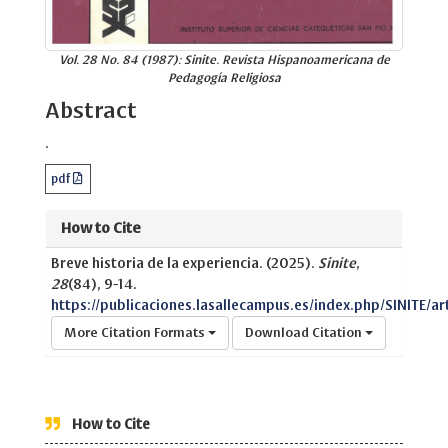
Vol. 28 No. 84 (1987): Sinite. Revista Hispanoamericana de
Pedagogía Religiosa
Abstract
.
pdf
How to Cite
Breve historia de la experiencia. (2025).
Sinite
,
28
(84), 9-14.
https://publicaciones.lasallecampus.es/index.php/SINITE/ar
More Citation Formats
Download Citation
How to Cite