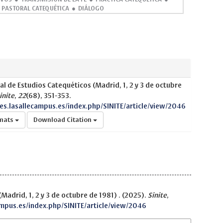
PASTORAL CATEQUÉTICA
DIÁLOGO
al de Estudios Catequéticos (Madrid, 1, 2 y 3 de octubre
inite
,
22
(68), 351-353.
nes.lasallecampus.es/index.php/SINITE/article/view/2046
rmats
Download Citation
Madrid, 1, 2 y 3 de octubre de 1981) . (2025).
Sinite
,
ampus.es/index.php/SINITE/article/view/2046