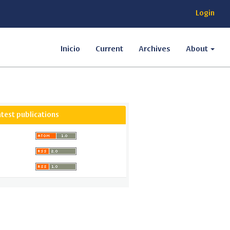
Login
Inicio
Current
Archives
About
atest publications