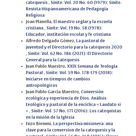
catequesis
,
Sinite: Vol. 20 No. 60 (1979): Sinite.
Revista Hispanoamericana de Pedagogía
Religiosa
Joan Planella,
El maestro seglar y la escuela
cristiana
,
Sinite: Vol. 19 No. 58 (1978):
Educador, institución escolar y fe cristiana
Alfredo Delgado Gómez,
La pastoral de
juventud y el Directorio para la catequesis 2020
,
Sinite: Vol. 62 No. 186 (2021): El Directorio
General para la Catequesis
Juan Pablo Maestro,
XXIX Semana de Teología
Pastoral
,
Sinite: Vol. 59 No. 178-179 (2018):
Iniciarse en tiempos de cambios
antropológicos
Juan Pablo García Maestro,
Conversión
ecológica y experiencia de Dios. Análisis
teológico y pastoral de la encíclica « Laudato si
»
,
Sinite: Vol. 57 No. 171 (2016): Los catequistas
en la misión de la Iglesia
Enzo Biemmi,
La perspectiva misionera: una
clave para la conversion de la catequesis y la