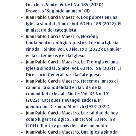
Encíclica
,
Sinite: Vol. 61 No. 185 (2020):
Proyecto "Segundo anuncio" (II)
Juan Pablo García Maestro,
Los pobres en una
Iglesia sinodal
,
Sinite: Vol. 63 No. 189 (2022): El
ministerio del catequista
Juan Pablo García Maestro,
Noción y
fundamento teológico-pastoral de una Iglesia
sinodal
,
Sinite: Vol. 63 No. 190 (2022): La mujer
en la catequesis y en la Iglesia
Juan Pablo García Maestro,
La Teología en una
Iglesia sinodal
,
Sinite: Vol. 62 No. 186 (2021): El
Directorio General para la Catequesis
Juan Pablo García Maestro,
Hacemos juntos el
camino: la sinodalidad en la vida de la
comunidad eclesial
,
Sinite: Vol. 63 No. 191
(2022): Catequesis evangelizadora. In
memoriam: D. Emilio Alberich (1933-2022)
Juan Pablo García Maestro,
La realidad de hoy
como lugar teológico
,
Sinite: Vol. 52 No. 158
(2011): Teoría y praxis del catecumenado
Juan Pablo García Maestro,
Una Iglesia sinodal