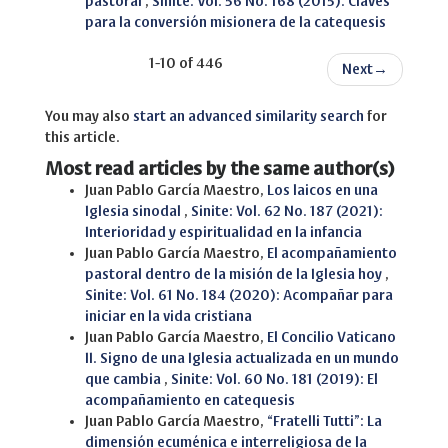
pastoral
,
Sinite: Vol. 56 No. 168 (2015): Claves
para la conversión misionera de la catequesis
1-10 of 446
Next
→
You may also
start an advanced similarity search
for
this article.
Most read articles by the same author(s)
Juan Pablo García Maestro,
Los laicos en una
Iglesia sinodal
,
Sinite: Vol. 62 No. 187 (2021):
Interioridad y espiritualidad en la infancia
Juan Pablo García Maestro,
El acompañamiento
pastoral dentro de la misión de la Iglesia hoy
,
Sinite: Vol. 61 No. 184 (2020): Acompañar para
iniciar en la vida cristiana
Juan Pablo García Maestro,
El Concilio Vaticano
II. Signo de una Iglesia actualizada en un mundo
que cambia
,
Sinite: Vol. 60 No. 181 (2019): El
acompañamiento en catequesis
Juan Pablo García Maestro,
“Fratelli Tutti”: La
dimensión ecuménica e interreligiosa de la