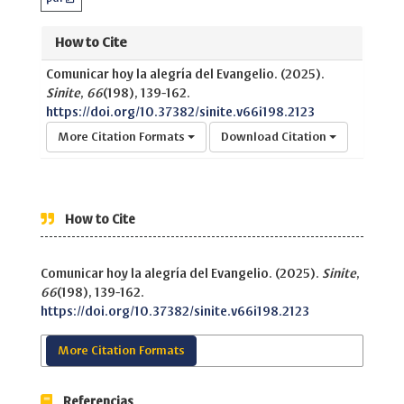
How to Cite
Comunicar hoy la alegría del Evangelio. (2025).
Sinite
,
66
(198), 139-162.
https://doi.org/10.37382/sinite.v66i198.2123
More Citation Formats
Download Citation
How to Cite
Comunicar hoy la alegría del Evangelio. (2025).
Sinite
,
66
(198), 139-162.
https://doi.org/10.37382/sinite.v66i198.2123
More Citation Formats
Referencias