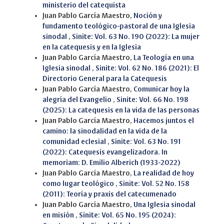
ministerio del catequista
Juan Pablo García Maestro,
Noción y
fundamento teológico-pastoral de una Iglesia
sinodal
,
Sinite: Vol. 63 No. 190 (2022): La mujer
en la catequesis y en la Iglesia
Juan Pablo García Maestro,
La Teología en una
Iglesia sinodal
,
Sinite: Vol. 62 No. 186 (2021): El
Directorio General para la Catequesis
Juan Pablo García Maestro,
Comunicar hoy la
alegría del Evangelio
,
Sinite: Vol. 66 No. 198
(2025): La catequesis en la vida de las personas
Juan Pablo García Maestro,
Hacemos juntos el
camino: la sinodalidad en la vida de la
comunidad eclesial
,
Sinite: Vol. 63 No. 191
(2022): Catequesis evangelizadora. In
memoriam: D. Emilio Alberich (1933-2022)
Juan Pablo García Maestro,
La realidad de hoy
como lugar teológico
,
Sinite: Vol. 52 No. 158
(2011): Teoría y praxis del catecumenado
Juan Pablo García Maestro,
Una Iglesia sinodal
en misión
,
Sinite: Vol. 65 No. 195 (2024):