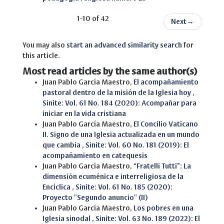
1-10 of 42
Next
→
You may also
start an advanced similarity search
for
this article.
Most read articles by the same author(s)
Juan Pablo García Maestro,
El acompañamiento
pastoral dentro de la misión de la Iglesia hoy
,
Sinite: Vol. 61 No. 184 (2020): Acompañar para
iniciar en la vida cristiana
Juan Pablo García Maestro,
El Concilio Vaticano
II. Signo de una Iglesia actualizada en un mundo
que cambia
,
Sinite: Vol. 60 No. 181 (2019): El
acompañamiento en catequesis
Juan Pablo García Maestro,
“Fratelli Tutti”: La
dimensión ecuménica e interreligiosa de la
Encíclica
,
Sinite: Vol. 61 No. 185 (2020):
Proyecto "Segundo anuncio" (II)
Juan Pablo García Maestro,
Los pobres en una
Iglesia sinodal
,
Sinite: Vol. 63 No. 189 (2022): El