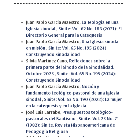
Similar Articles
Juan Pablo García Maestro,
La Teología en una
Iglesia sinodal
,
Sinite: Vol. 62 No. 186 (2021): El
Directorio General para la Catequesis
Juan Pablo García Maestro,
Una Iglesia sinodal
en misión
,
Sinite: Vol. 65 No. 195 (2024):
Construyendo Sinodalidad
Silvia Martínez Cano,
Reflexiones sobre la
primera parte del Sínodo de la Sinodalidad.
Octubre 2023
,
Sinite: Vol. 65 No. 195 (2024):
Construyendo Sinodalidad
Juan Pablo García Maestro,
Noción y
fundamento teológico-pastoral de una Iglesia
sinodal
,
Sinite: Vol. 63 No. 190 (2022): La mujer
en la catequesis y en la Iglesia
José Luis Larrabe,
Presupuestos teológico-
pastorales del Bautismo
,
Sinite: Vol. 23 No. 71
(1982): Sinite. Revista Hispanoamericana de
Pedagogía Religiosa