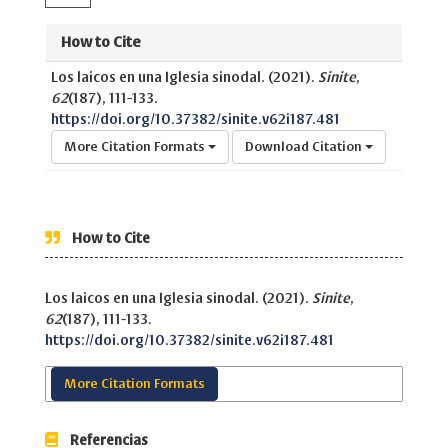
How to Cite
Los laicos en una Iglesia sinodal. (2021).
Sinite
,
62
(187), 111-133.
https://doi.org/10.37382/sinite.v62i187.481
More Citation Formats
Download Citation
How to Cite
Los laicos en una Iglesia sinodal. (2021).
Sinite
,
62
(187), 111-133.
https://doi.org/10.37382/sinite.v62i187.481
More Citation Formats
Referencias