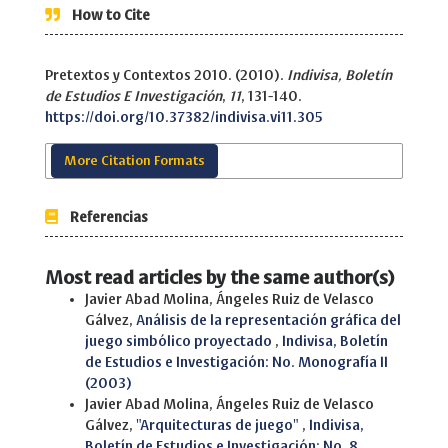
How to Cite
Pretextos y Contextos 2010. (2010).
Indivisa, Boletín
de Estudios E Investigación
,
11
, 131-140.
https://doi.org/10.37382/indivisa.vi11.305
More Citation Formats
Referencias
Most read articles by the same author(s)
Javier Abad Molina, Ángeles Ruiz de Velasco
Gálvez,
Análisis de la representación gráfica del
juego simbólico proyectado
,
Indivisa, Boletín
de Estudios e Investigación: No. Monografía II
(2003)
Javier Abad Molina, Ángeles Ruiz de Velasco
Gálvez,
"Arquitecturas de juego"
,
Indivisa,
Boletín de Estudios e Investigación: No. 8