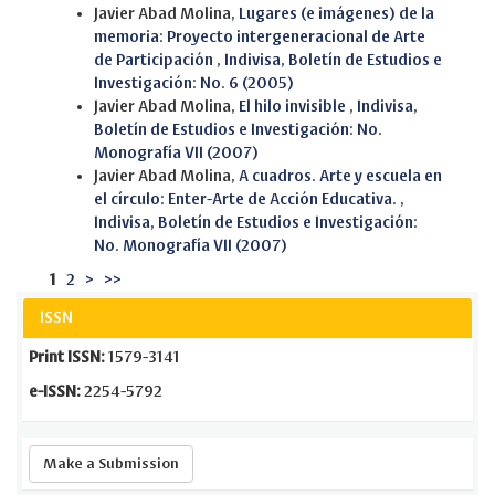
Javier Abad Molina,
Lugares (e imágenes) de la
memoria: Proyecto intergeneracional de Arte
de Participación
,
Indivisa, Boletín de Estudios e
Investigación: No. 6 (2005)
Javier Abad Molina,
El hilo invisible
,
Indivisa,
Boletín de Estudios e Investigación: No.
Monografía VII (2007)
Javier Abad Molina,
A cuadros. Arte y escuela en
el círculo: Enter-Arte de Acción Educativa.
,
Indivisa, Boletín de Estudios e Investigación:
No. Monografía VII (2007)
1
2
>
>>
ISSN
Print ISSN:
1579-3141
e-ISSN:
2254-5792
Make
Make a Submission
a