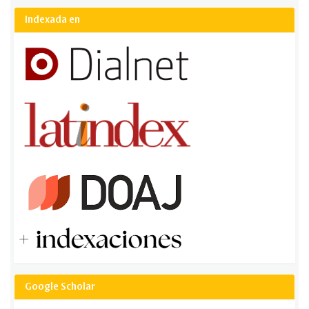
Submission
Indexada en
Google Scholar