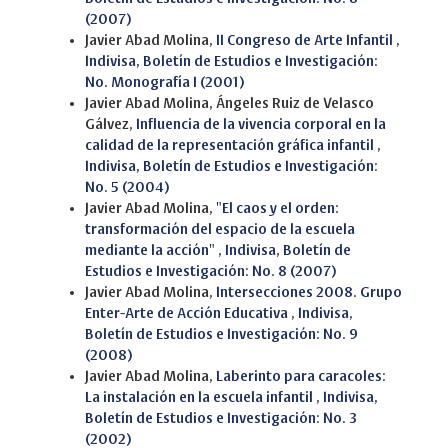
(2007)
Javier Abad Molina,
II Congreso de Arte Infantil
,
Indivisa, Boletín de Estudios e Investigación:
No. Monografía I (2001)
Javier Abad Molina, Ángeles Ruiz de Velasco
Gálvez,
Influencia de la vivencia corporal en la
calidad de la representación gráfica infantil
,
Indivisa, Boletín de Estudios e Investigación:
No. 5 (2004)
Javier Abad Molina,
"El caos y el orden:
transformación del espacio de la escuela
mediante la acción"
,
Indivisa, Boletín de
Estudios e Investigación: No. 8 (2007)
Javier Abad Molina,
Intersecciones 2008. Grupo
Enter-Arte de Acción Educativa
,
Indivisa,
Boletín de Estudios e Investigación: No. 9
(2008)
Javier Abad Molina,
Laberinto para caracoles:
La instalación en la escuela infantil
,
Indivisa,
Boletín de Estudios e Investigación: No. 3
(2002)