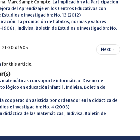
bona, Marc Sampé Compte,
La Implicación y la Participación
Mejora del Aprendizaje en los Centros Educativos con
e Estudios e Investigación: No. 13 (2012)
ucación. La promoción de hábitos, normas y valores
03-1906)
,
Indivisa, Boletín de Estudios e Investigación: No.
21-30 of 505
Next
→
h
for this article.
r(s)
as matemáticas con soporte informático: Diseño de
to lógico en educación infantil
,
Indivisa, Boletín de
 la cooperación asistida por ordenador en la didáctica de
udios e Investigación: No. 4 (2003)
en didáctica de las matemáticas
,
Indivisa, Boletín de