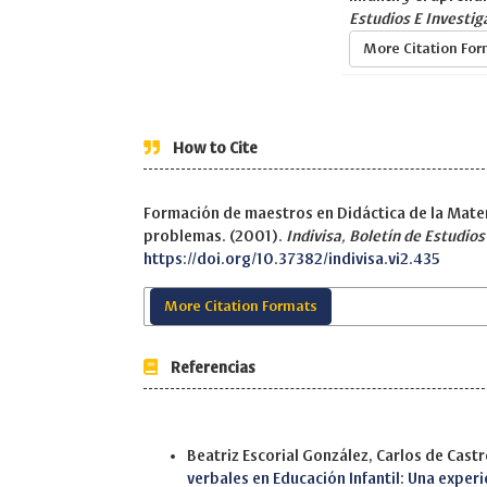
Estudios E Investig
More Citation Fo
How to Cite
Formación de maestros en Didáctica de la Matem
problemas. (2001).
Indivisa, Boletín de Estudios
https://doi.org/10.37382/indivisa.vi2.435
More Citation Formats
Referencias
Similar Articles
Beatriz Escorial González, Carlos de Cas
verbales en Educación Infantil: Una exper