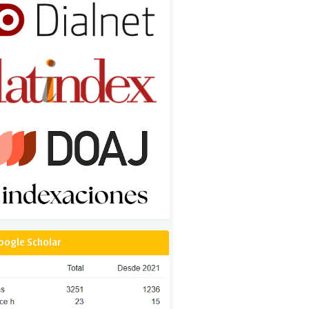
oogle Scholar