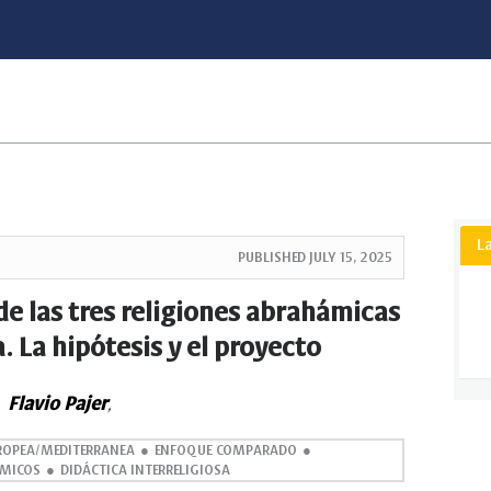
L
PUBLISHED
JULY 15, 2025
de las tres religiones abrahámicas
a. La hipótesis y el proyecto
Flavio Pajer
,
ROPEA/MEDITERRANEA
ENFOQUE COMPARADO
MICOS
DIDÁCTICA INTERRELIGIOSA