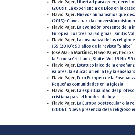
Flavio Pajer,
Libertad para creer, derech
(2009): La experiencia de Dios en la cate
Flavio Pajer,
Nuevos humanismos que desaf
(2015): Claves para la conversión misione
Flavio Pajer,
La evolución presente de la i
Europea. Los tres paradigmas
,
Sinite: Vo
Flavio Pajer,
La enseñanza de las religion
155 (2010): 50 años de la revista "Sinite"
José María Martínez, Flavio Pajer, Pedro C
la Escuela Cristiana
,
Sinite: Vol. 19 No. 59
Flavio Pajer,
Estatuto laico de la enseñanz
valores, la educación en la fe y la enseñan
Flavio Pajer,
Foro Europeo de la Enseñanz
Pequeñas comunidades en la Iglesia
Flavio Pajer,
La espiritualidad del profeso
cristiana para el hombre de hoy
Flavio Pajer,
La Europa postsecular o la re
(2006): Nueva presencia de la religioso 