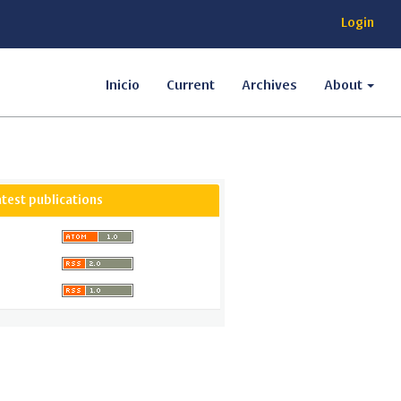
Login
Inicio
Current
Archives
About
atest publications