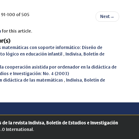
91-100 of 505
Next
→
h
for this article.
r(s)
as matemáticas con soporte informático: Diseño de
to lógico en educación infantil
,
Indivisa, Boletín de
 la cooperación asistida por ordenador en la didáctica de
udios e Investigación: No. 4 (2003)
en didáctica de las matemáticas
,
Indivisa, Boletín de
 de la revista Indivisa, Boletín de Estudios e Investigación
.0 International
.