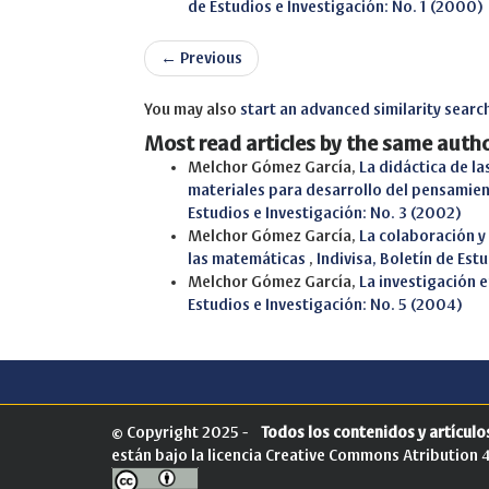
de Estudios e Investigación: No. 1 (2000)
←
Previous
You may also
start an advanced similarity searc
Most read articles by the same autho
Melchor Gómez García,
La didáctica de l
materiales para desarrollo del pensamien
Estudios e Investigación: No. 3 (2002)
Melchor Gómez García,
La colaboración y
las matemáticas
,
Indivisa, Boletín de Est
Melchor Gómez García,
La investigación 
Estudios e Investigación: No. 5 (2004)
© Copyright 2025 -
Todos los contenidos y artículos
están bajo la licencia
Creative Commons Atribution 4