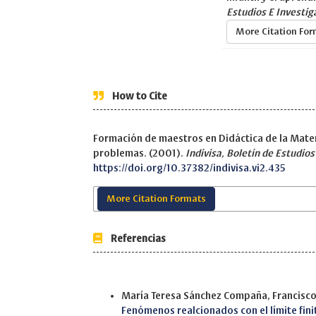
Estudios E Investig
More Citation Fo
How to Cite
Formación de maestros en Didáctica de la Matem
problemas. (2001).
Indivisa, Boletín de Estudios
https://doi.org/10.37382/indivisa.vi2.435
More Citation Formats
Referencias
Similar Articles
María Teresa Sánchez Compaña, Francisco 
Fenómenos realcionados con el límite fin