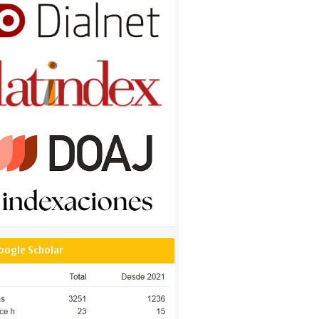
oogle Scholar