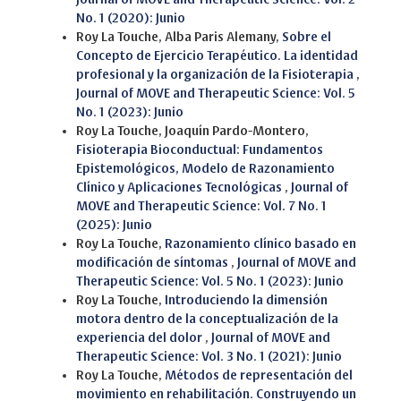
No. 1 (2020): Junio
Roy La Touche, Alba Paris Alemany,
Sobre el
Concepto de Ejercicio Terapéutico. La identidad
profesional y la organización de la Fisioterapia
,
Journal of MOVE and Therapeutic Science: Vol. 5
No. 1 (2023): Junio
Roy La Touche, Joaquín Pardo-Montero,
Fisioterapia Bioconductual: Fundamentos
Epistemológicos, Modelo de Razonamiento
Clínico y Aplicaciones Tecnológicas
,
Journal of
MOVE and Therapeutic Science: Vol. 7 No. 1
(2025): Junio
Roy La Touche,
Razonamiento clínico basado en
modificación de síntomas
,
Journal of MOVE and
Therapeutic Science: Vol. 5 No. 1 (2023): Junio
Roy La Touche,
Introduciendo la dimensión
motora dentro de la conceptualización de la
experiencia del dolor
,
Journal of MOVE and
Therapeutic Science: Vol. 3 No. 1 (2021): Junio
Roy La Touche,
Métodos de representación del
movimiento en rehabilitación. Construyendo un