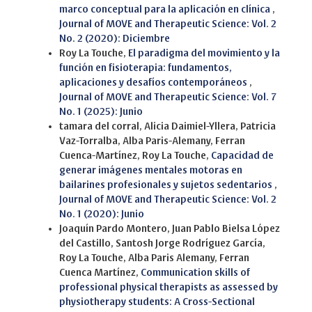
marco conceptual para la aplicación en clínica
,
Journal of MOVE and Therapeutic Science: Vol. 2
No. 2 (2020): Diciembre
Roy La Touche,
El paradigma del movimiento y la
función en fisioterapia: fundamentos,
aplicaciones y desafíos contemporáneos
,
Journal of MOVE and Therapeutic Science: Vol. 7
No. 1 (2025): Junio
tamara del corral, Alicia Daimiel-Yllera, Patricia
Vaz-Torralba, Alba Paris-Alemany, Ferran
Cuenca-Martínez, Roy La Touche,
Capacidad de
generar imágenes mentales motoras en
bailarines profesionales y sujetos sedentarios
,
Journal of MOVE and Therapeutic Science: Vol. 2
No. 1 (2020): Junio
Joaquín Pardo Montero, Juan Pablo Bielsa López
del Castillo, Santosh Jorge Rodríguez García,
Roy La Touche, Alba Paris Alemany, Ferran
Cuenca Martínez,
Communication skills of
professional physical therapists as assessed by
physiotherapy students: A Cross-Sectional