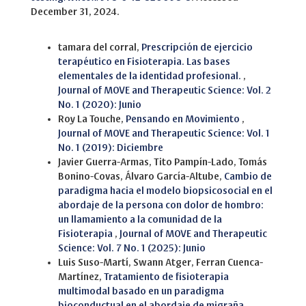
December 31, 2024.
Similar Articles
tamara del corral,
Prescripción de ejercicio
terapéutico en Fisioterapia. Las bases
elementales de la identidad profesional.
,
Journal of MOVE and Therapeutic Science: Vol. 2
No. 1 (2020): Junio
Roy La Touche,
Pensando en Movimiento
,
Journal of MOVE and Therapeutic Science: Vol. 1
No. 1 (2019): Diciembre
Javier Guerra-Armas, Tito Pampín-Lado, Tomás
Bonino-Covas, Álvaro García-Altube,
Cambio de
paradigma hacia el modelo biopsicosocial en el
abordaje de la persona con dolor de hombro:
un llamamiento a la comunidad de la
Fisioterapia
,
Journal of MOVE and Therapeutic
Science: Vol. 7 No. 1 (2025): Junio
Luis Suso-Martí, Swann Atger, Ferran Cuenca-
Martínez,
Tratamiento de fisioterapia
multimodal basado en un paradigma
bioconductual en el abordaje de migraña