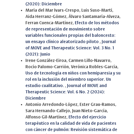
(2020): Diciembre
María del Mar Ivars-Crespo, Luis Suso-Martí,
Aida Herranz-Gómez, Álvaro Santamaría-Alveza,
Ferran Cuenca-Martínez,
Efecto de los métodos
de representación de movimiento sobre
variables funcionales propias del baloncesto:
un ensayo clínico aleatorizado piloto
,
Journal
of MOVE and Therapeutic Science: Vol. 3 No. 1
(2021): Junio
Irene González-Eiroa, Carmen Lillo-Navarro,
Rocío Palomo-Carrión, Verónica Robles-García,
Uso de tecnología en niños con hemiparesia y su
rol en la inclusión del miembro superior. Un
estudio cualitativo.
,
Journal of MOVE and
Therapeutic Science: Vol. 6 No. 2 (2024):
Diciembre
Antonio Arredondo-López, Ester Grau-Ramos,
Sara Hernando-Callejo, Juan Nieto-García,
Alfonso Gil-Martínez,
Efecto del ejercicio
terapéutico en la calidad de vida de pacientes
con cáncer de pulmón: Revisión sistemática de