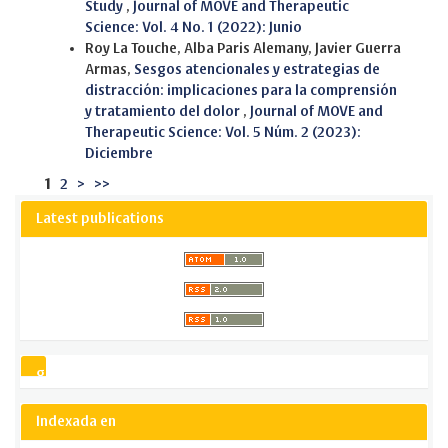
Study
,
Journal of MOVE and Therapeutic
Science: Vol. 4 No. 1 (2022): Junio
Roy La Touche, Alba Paris Alemany, Javier Guerra
Armas,
Sesgos atencionales y estrategias de
distracción: implicaciones para la comprensión
y tratamiento del dolor
,
Journal of MOVE and
Therapeutic Science: Vol. 5 Núm. 2 (2023):
Diciembre
1
2
>
>>
Latest publications
gsCitation
Indexada en