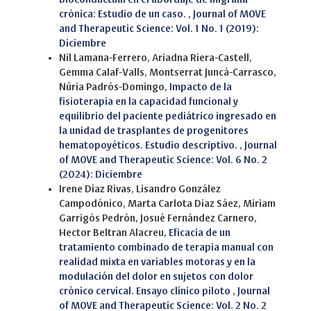
crónica: Estudio de un caso.
,
Journal of MOVE
and Therapeutic Science: Vol. 1 No. 1 (2019):
Diciembre
Nil Lamana-Ferrero, Ariadna Riera-Castell,
Gemma Calaf-Valls, Montserrat Juncà-Carrasco,
Núria Padrós-Domingo,
Impacto de la
fisioterapia en la capacidad funcional y
equilibrio del paciente pediátrico ingresado en
la unidad de trasplantes de progenitores
hematopoyéticos. Estudio descriptivo.
,
Journal
of MOVE and Therapeutic Science: Vol. 6 No. 2
(2024): Diciembre
Irene Díaz Rivas, Lisandro González
Campodónico, Marta Carlota Diaz Sáez, Miriam
Garrigós Pedrón, Josué Fernández Carnero,
Hector Beltran Alacreu,
Eficacia de un
tratamiento combinado de terapia manual con
realidad mixta en variables motoras y en la
modulación del dolor en sujetos con dolor
crónico cervical. Ensayo clínico piloto
,
Journal
of MOVE and Therapeutic Science: Vol. 2 No. 2