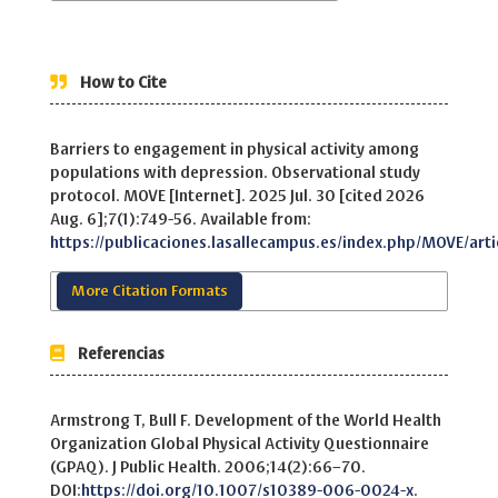
How to Cite
Barriers to engagement in physical activity among
populations with depression. Observational study
protocol. MOVE [Internet]. 2025 Jul. 30 [cited 2026
Aug. 6];7(1):749-56. Available from:
https://publicaciones.lasallecampus.es/index.php/MOVE/arti
More Citation Formats
Referencias
Armstrong T, Bull F. Development of the World Health
Organization Global Physical Activity Questionnaire
(GPAQ). J Public Health. 2006;14(2):66–70.
DOI:
https://doi.org/10.1007/s10389-006-0024-x
.