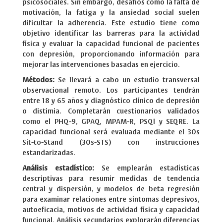
psicosociales. Sin embargo, desafíos como la falta de
motivación, la fatiga y la ansiedad social suelen
dificultar la adherencia. Este estudio tiene como
objetivo identificar las barreras para la actividad
física y evaluar la capacidad funcional de pacientes
con depresión, proporcionando información para
mejorar las intervenciones basadas en ejercicio.
Métodos:
Se llevará a cabo un estudio transversal
observacional remoto. Los participantes tendrán
entre 18 y 65 años y diagnóstico clínico de depresión
o distimia. Completarán cuestionarios validados
como el PHQ-9, GPAQ, MPAM-R, PSQI y SEQRE. La
capacidad funcional será evaluada mediante el 30s
Sit-to-Stand (30s-STS) con instrucciones
estandarizadas.
Análisis estadístico:
Se emplearán estadísticas
descriptivas para resumir medidas de tendencia
central y dispersión, y modelos de beta regresión
para examinar relaciones entre síntomas depresivos,
autoeficacia, motivos de actividad física y capacidad
funcional. Análisis secundarios explorarán diferencias