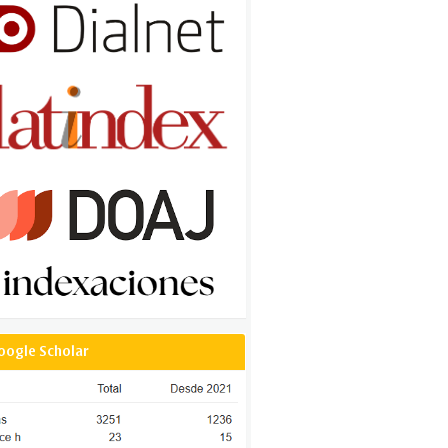
oogle Scholar