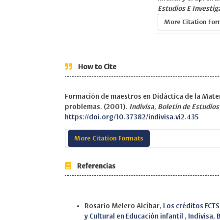
Estudios E Investig
More Citation Fo
How to Cite
Formación de maestros en Didáctica de la Matem
problemas. (2001).
Indivisa, Boletín de Estudios
https://doi.org/10.37382/indivisa.vi2.435
More Citation Formats
Referencias
Similar Articles
Rosario Melero Alcíbar,
Los créditos ECTS
y Cultural en Educación infantil
,
Indivisa,