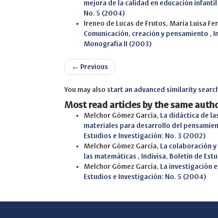
mejora de la calidad en educación infantil
No. 5 (2004)
Ireneo de Lucas de Frutos, María Luisa Fe
Comunicación, creación y pensamiento
,
I
Monografía II (2003)
←
Previous
You may also
start an advanced similarity searc
Most read articles by the same autho
Melchor Gómez García,
La didáctica de l
materiales para desarrollo del pensamien
Estudios e Investigación: No. 3 (2002)
Melchor Gómez García,
La colaboración y
las matemáticas
,
Indivisa, Boletín de Est
Melchor Gómez García,
La investigación 
Estudios e Investigación: No. 5 (2004)