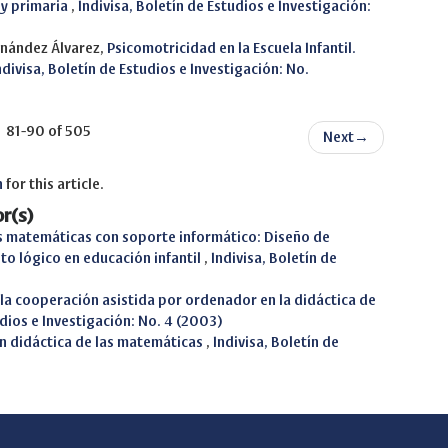
 y primaria
,
Indivisa, Boletín de Estudios e Investigación:
rnández Álvarez,
Psicomotricidad en la Escuela Infantil.
ndivisa, Boletín de Estudios e Investigación: No.
81-90 of 505
Next
→
h
for this article.
r(s)
as matemáticas con soporte informático: Diseño de
to lógico en educación infantil
,
Indivisa, Boletín de
 la cooperación asistida por ordenador en la didáctica de
udios e Investigación: No. 4 (2003)
en didáctica de las matemáticas
,
Indivisa, Boletín de