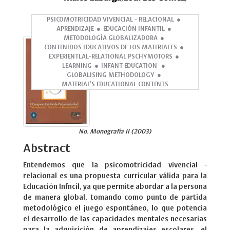
PSICOMOTRICIDAD VIVENCIAL - RELACIONAL
APRENDIZAJE
EDUCACIÓN INFANTIL
METODOLOGÍA GLOBALIZADORA
CONTENIDOS EDUCATIVOS DE LOS MATERIALES
EXPERIENTLAL-RELATIONAL PSCHYMOTORS
LEARNING
INFANT EDUCATION
GLOBALISING METHODOLOGY
MATERIAL'S EDUCATIONAL CONTENTS
No. Monografía II (2003)
Abstract
Entendemos que la psicomotricidad vivencial -
relacional es una propuesta curricular válida para la
Educación Infncil, ya que permite abordar a la persona
de manera global, tomando como punto de partida
metodológico el juego espontáneo, lo que potencia
el desarrollo de las capacidades mentales necesarias
para la adquisición de aprendizajes escolares. el