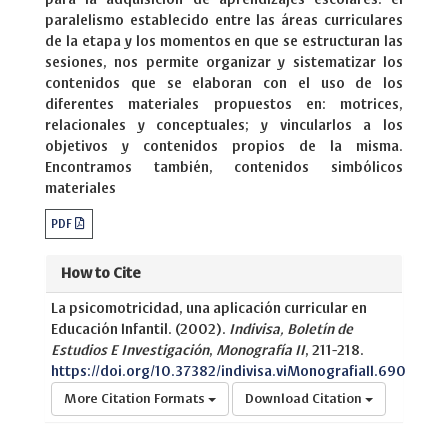
paralelismo establecido entre las áreas curriculares
de la etapa y los momentos en que se estructuran las
sesiones, nos permite organizar y sistematizar los
contenidos que se elaboran con el uso de los
diferentes materiales propuestos en: motrices,
relacionales y conceptuales; y vincularlos a los
objetivos y contenidos propios de la misma.
Encontramos también, contenidos simbólicos
materiales
PDF
How to Cite
La psicomotricidad, una aplicación curricular en
Educación Infantil. (2002).
Indivisa, Boletín de
Estudios E Investigación
,
Monografía II
, 211-218.
https://doi.org/10.37382/indivisa.viMonografiaII.690
More Citation Formats
Download Citation