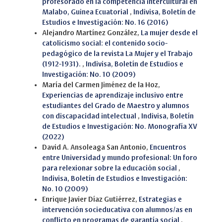
profesorado en la competencia intercultural en
Malabo, Guinea Ecuatorial
,
Indivisa, Boletín de
Estudios e Investigación: No. 16 (2016)
Alejandro Martínez González,
La mujer desde el
catolicismo social: el contenido socio-
pedagógico de la revista La Mujer y el Trabajo
(1912-1931).
,
Indivisa, Boletín de Estudios e
Investigación: No. 10 (2009)
María del Carmen Jiménez de la Hoz,
Experiencias de aprendizaje inclusivo entre
estudiantes del Grado de Maestro y alumnos
con discapacidad intelectual
,
Indivisa, Boletín
de Estudios e Investigación: No. Monografía XV
(2022)
David A. Ansoleaga San Antonio,
Encuentros
entre Universidad y mundo profesional: Un foro
para relexionar sobre la educación social
,
Indivisa, Boletín de Estudios e Investigación:
No. 10 (2009)
Enrique Javier Díaz Gutiérrez,
Estrategias e
intervención socieducativa con alumnos/as en
conflicto en programas de garantía social
,