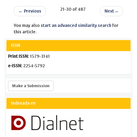
21-30 of 487
←
Previous
Next
→
You may also
start an advanced similarity search
for
this article.
ISSN
Print ISSN:
1579-3141
e-ISSN:
2254-5792
Make
Make a Submission
a
Submission
Indexada en