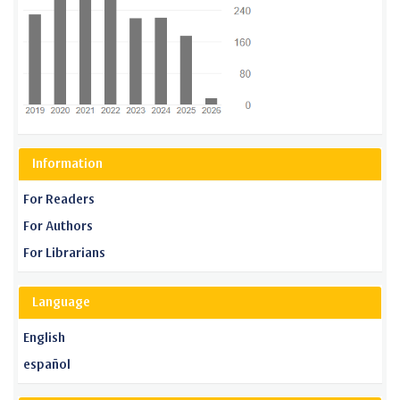
Information
For Readers
For Authors
For Librarians
Language
English
español