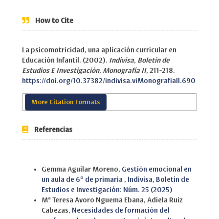
How to Cite
La psicomotricidad, una aplicación curricular en
Educación Infantil. (2002).
Indivisa, Boletín de
Estudios E Investigación
,
Monografía II
, 211-218.
https://doi.org/10.37382/indivisa.viMonografiaII.690
More Citation Formats
Referencias
Similar Articles
Gemma Aguilar Moreno,
Gestión emocional en
un aula de 6º de primaria
,
Indivisa, Boletín de
Estudios e Investigación: Núm. 25 (2025)
Mª Teresa Avoro Nguema Ebana, Adiela Ruiz
Cabezas,
Necesidades de formación del