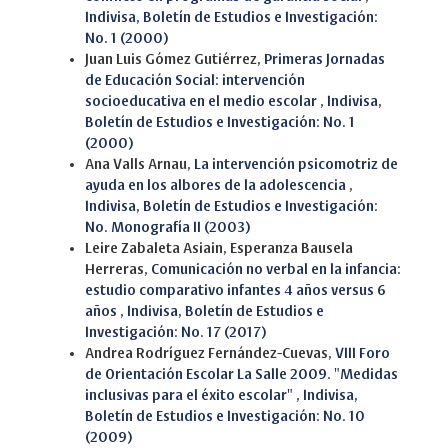
Indivisa, Boletín de Estudios e Investigación:
No. 1 (2000)
Juan Luis Gómez Gutiérrez,
Primeras Jornadas
de Educación Social: intervención
socioeducativa en el medio escolar
,
Indivisa,
Boletín de Estudios e Investigación: No. 1
(2000)
Ana Valls Arnau,
La intervención psicomotriz de
ayuda en los albores de la adolescencia
,
Indivisa, Boletín de Estudios e Investigación:
No. Monografía II (2003)
Leire Zabaleta Asiain, Esperanza Bausela
Herreras,
Comunicación no verbal en la infancia:
estudio comparativo infantes 4 años versus 6
años
,
Indivisa, Boletín de Estudios e
Investigación: No. 17 (2017)
Andrea Rodríguez Fernández-Cuevas,
VIII Foro
de Orientación Escolar La Salle 2009. "Medidas
inclusivas para el éxito escolar"
,
Indivisa,
Boletín de Estudios e Investigación: No. 10
(2009)