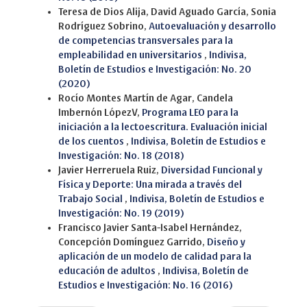
Teresa de Dios Alija, David Aguado García, Sonia
Rodríguez Sobrino,
Autoevaluación y desarrollo
de competencias transversales para la
empleabilidad en universitarios
,
Indivisa,
Boletín de Estudios e Investigación: No. 20
(2020)
Rocío Montes Martín de Agar, Candela
Imbernón LópezV,
Programa LEO para la
iniciación a la lectoescritura. Evaluación inicial
de los cuentos
,
Indivisa, Boletín de Estudios e
Investigación: No. 18 (2018)
Javier Herreruela Ruiz,
Diversidad Funcional y
Física y Deporte: Una mirada a través del
Trabajo Social
,
Indivisa, Boletín de Estudios e
Investigación: No. 19 (2019)
Francisco Javier Santa-Isabel Hernández,
Concepción Domínguez Garrido,
Diseño y
aplicación de un modelo de calidad para la
educación de adultos
,
Indivisa, Boletín de
Estudios e Investigación: No. 16 (2016)