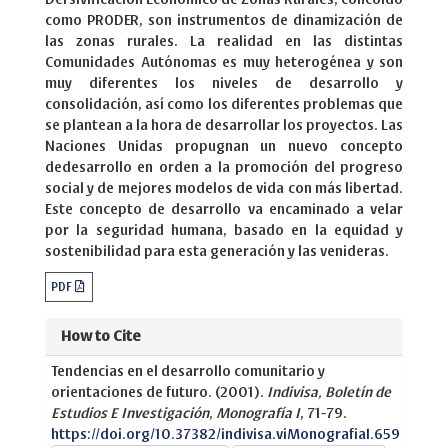
como PRODER, son instrumentos de dinamización de
las zonas rurales. La realidad en las distintas
Comunidades Autónomas es muy heterogénea y son
muy diferentes los niveles de desarrollo y
consolidación, así como los diferentes problemas que
se plantean a la hora de desarrollar los proyectos. Las
Naciones Unidas propugnan un nuevo concepto
dedesarrollo en orden a la promoción del progreso
social y de mejores modelos de vida con más libertad.
Este concepto de desarrollo va encaminado a velar
por la seguridad humana, basado en la equidad y
sostenibilidad para esta generación y las venideras.
PDF
How to Cite
Tendencias en el desarrollo comunitario y
orientaciones de futuro. (2001).
Indivisa, Boletín de
Estudios E Investigación
,
Monografía I
, 71-79.
https://doi.org/10.37382/indivisa.viMonografiaI.659