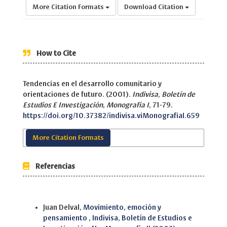
More Citation Formats
Download Citation
How to Cite
Tendencias en el desarrollo comunitario y
orientaciones de futuro. (2001).
Indivisa, Boletín de
Estudios E Investigación
,
Monografía I
, 71-79.
https://doi.org/10.37382/indivisa.viMonografiaI.659
More Citation Formats
Referencias
Similar Articles
Juan Delval,
Movimiento, emoción y
pensamiento
,
Indivisa, Boletín de Estudios e