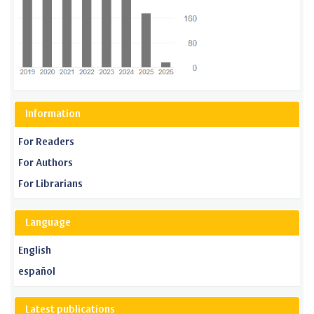
Information
For Readers
For Authors
For Librarians
Language
English
español
Latest publications