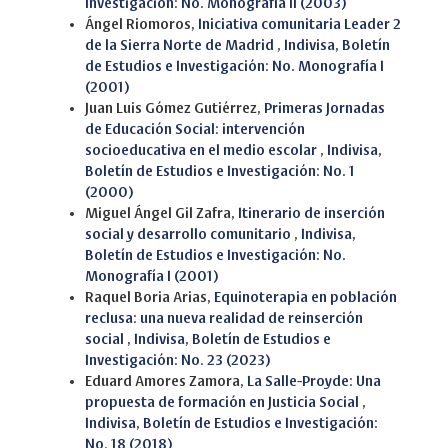
Investigación: No. Monografía II (2003)
Ángel Riomoros,
Iniciativa comunitaria Leader 2
de la Sierra Norte de Madrid
,
Indivisa, Boletín
de Estudios e Investigación: No. Monografía I
(2001)
Juan Luis Gómez Gutiérrez,
Primeras Jornadas
de Educación Social: intervención
socioeducativa en el medio escolar
,
Indivisa,
Boletín de Estudios e Investigación: No. 1
(2000)
Miguel Ángel Gil Zafra,
Itinerario de inserción
social y desarrollo comunitario
,
Indivisa,
Boletín de Estudios e Investigación: No.
Monografía I (2001)
Raquel Boria Arias,
Equinoterapia en población
reclusa: una nueva realidad de reinserción
social
,
Indivisa, Boletín de Estudios e
Investigación: No. 23 (2023)
Eduard Amores Zamora,
La Salle-Proyde: Una
propuesta de formación en Justicia Social
,
Indivisa, Boletín de Estudios e Investigación:
No. 18 (2018)